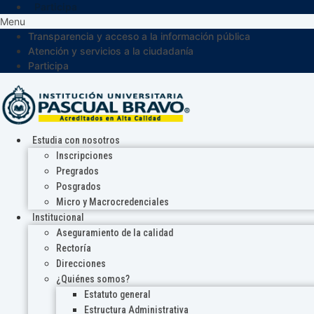
Participa
Menu
Transparencia y acceso a la información pública
Atención y servicios a la ciudadanía
Participa
Estudia con nosotros
Inscripciones
Pregrados
Posgrados
Micro y Macrocredenciales
Institucional
Aseguramiento de la calidad
Rectoría
Direcciones
¿Quiénes somos?
Estatuto general
Estructura Administrativa