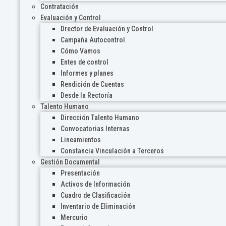
Contratación
Evaluación y Control
Drector de Evaluación y Control
Campaña Autocontrol
Cómo Vamos
Entes de control
Informes y planes
Rendición de Cuentas
Desde la Rectoría
Talento Humano
Dirección Talento Humano
Convocatorias Internas
Lineamientos
Constancia Vinculación a Terceros
Gestión Documental
Presentación
Activos de Información
Cuadro de Clasificación
Inventario de Eliminación
Mercurio