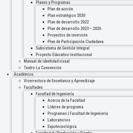
Planes y Programas
Plan de acción
Plan estratégico 2030
Plan de desarrollo 2022
Plan de desarrollo 2023 – 2026
Proyectos de inversión
Plan de Participación Ciudadana
Subsistema de Gestión Integral
Proyecto Educativo Institucional
Manual de identidad visual
Teatro La Convención
Académico
Vicerrectora de Enseñanza y Aprendizaje
Facultades
Facultad de Ingeniería
Acerca de la Facultad
Líderes de programa
Programas | Facultad de Ingeniería
Laboratorios
Expotecnológica
Facultad de Producción y Diseño