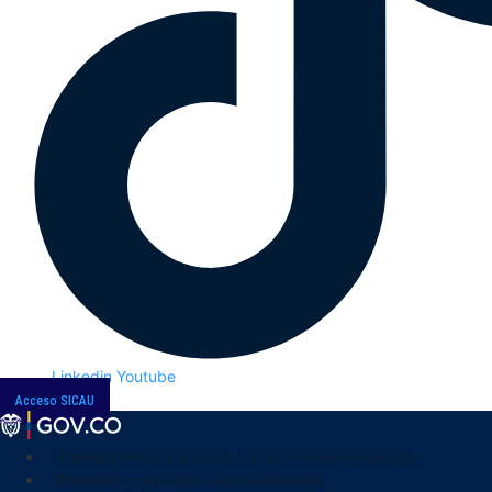
Linkedin
Youtube
Acceso SICAU
Transparencia y acceso a la información pública
Atención y servicios a la ciudadanía