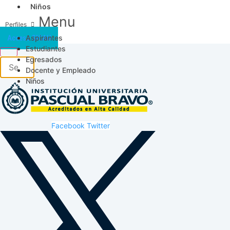
Niños
Menu
Aspirantes
Acceso SICAU
Estudiantes
Egresados
Docente y Empleado
Niños
Facebook
Twitter