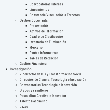
Convocatorias Internas
Lineamientos
Constancia Vinculación a Terceros
Gestión Documental
Presentación
Activos de Información
Cuadro de Clasificación
Inventario de Eliminación
Mercurio
Pautas informativas
Tablas de Retención
Gestión Financiera
Investigación
Vicerrector de CTi y Transformación Social
Dirección de Ciencia, Tecnología e Innovación
Convocatorias Tecnología e Innovación
Grupos y semilleros
Pascualino Creativo e Innovador
Talento Pascualino
Lazos