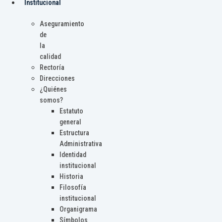
Institucional
Aseguramiento
de
la
calidad
Rectoría
Direcciones
¿Quiénes
somos?
Estatuto
general
Estructura
Administrativa
Identidad
institucional
Historia
Filosofía
institucional
Organigrama
Símbolos