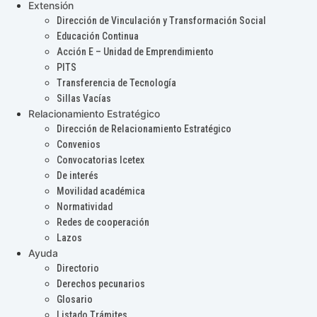
Extensión
Dirección de Vinculación y Transformación Social
Educación Continua
Acción E – Unidad de Emprendimiento
PITS
Transferencia de Tecnología
Sillas Vacías
Relacionamiento Estratégico
Dirección de Relacionamiento Estratégico
Convenios
Convocatorias Icetex
De interés
Movilidad académica
Normatividad
Redes de cooperación
Lazos
Ayuda
Directorio
Derechos pecunarios
Glosario
Listado Trámites