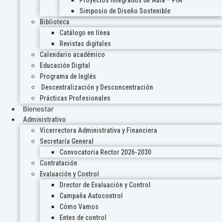
Proyectos Integrados de Aula – PIA
Simposio de Diseño Sostenible
Biblioteca
Catálogo en línea
Revistas digitales
Calendario académico
Educación Digital
Programa de Inglés
Descentralización y Desconcentración
Prácticas Profesionales
Bienestar
Administrativo
Vicerrectora Administrativa y Financiera
Secretaría General
Convocatoria Rector 2026-2030
Contratación
Evaluación y Control
Drector de Evaluación y Control
Campaña Autocontrol
Cómo Vamos
Entes de control