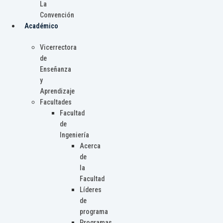
La
Convención
Académico
Vicerrectora
de
Enseñanza
y
Aprendizaje
Facultades
Facultad
de
Ingeniería
Acerca
de
la
Facultad
Líderes
de
programa
Programas