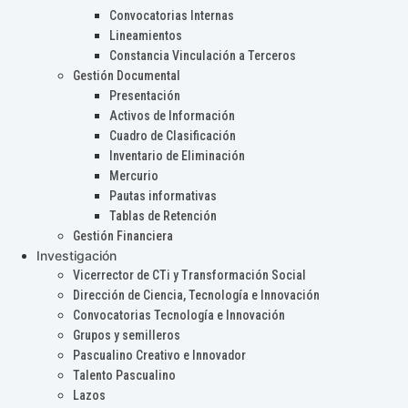
Convocatorias Internas
Lineamientos
Constancia Vinculación a Terceros
Gestión Documental
Presentación
Activos de Información
Cuadro de Clasificación
Inventario de Eliminación
Mercurio
Pautas informativas
Tablas de Retención
Gestión Financiera
Investigación
Vicerrector de CTi y Transformación Social
Dirección de Ciencia, Tecnología e Innovación
Convocatorias Tecnología e Innovación
Grupos y semilleros
Pascualino Creativo e Innovador
Talento Pascualino
Lazos