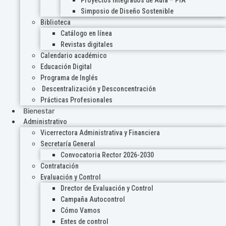
Proyectos Integrados de Aula – PIA
Simposio de Diseño Sostenible
Biblioteca
Catálogo en línea
Revistas digitales
Calendario académico
Educación Digital
Programa de Inglés
Descentralización y Desconcentración
Prácticas Profesionales
Bienestar
Administrativo
Vicerrectora Administrativa y Financiera
Secretaría General
Convocatoria Rector 2026-2030
Contratación
Evaluación y Control
Drector de Evaluación y Control
Campaña Autocontrol
Cómo Vamos
Entes de control