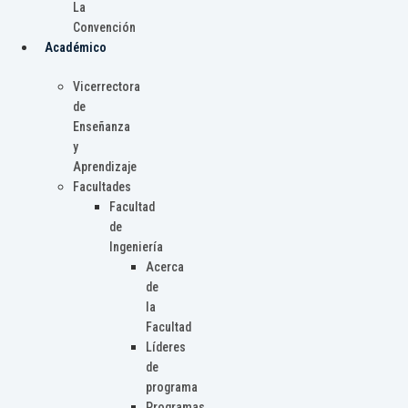
La
Convención
Académico
Vicerrectora
de
Enseñanza
y
Aprendizaje
Facultades
Facultad
de
Ingeniería
Acerca
de
la
Facultad
Líderes
de
programa
Programas