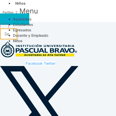
Niños
Menu
Aspirantes
Acceso SICAU
Estudiantes
Egresados
Docente y Empleado
Niños
Facebook
Twitter