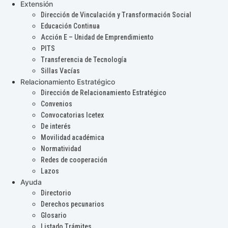
Extensión
Dirección de Vinculación y Transformación Social
Educación Continua
Acción E – Unidad de Emprendimiento
PITS
Transferencia de Tecnología
Sillas Vacías
Relacionamiento Estratégico
Dirección de Relacionamiento Estratégico
Convenios
Convocatorias Icetex
De interés
Movilidad académica
Normatividad
Redes de cooperación
Lazos
Ayuda
Directorio
Derechos pecunarios
Glosario
Listado Trámites