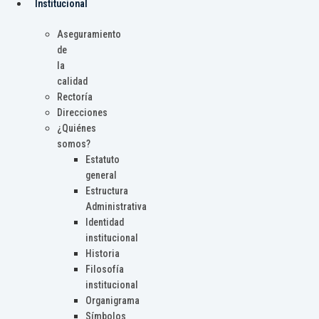
Institucional
Aseguramiento
de
la
calidad
Rectoría
Direcciones
¿Quiénes
somos?
Estatuto
general
Estructura
Administrativa
Identidad
institucional
Historia
Filosofía
institucional
Organigrama
Símbolos