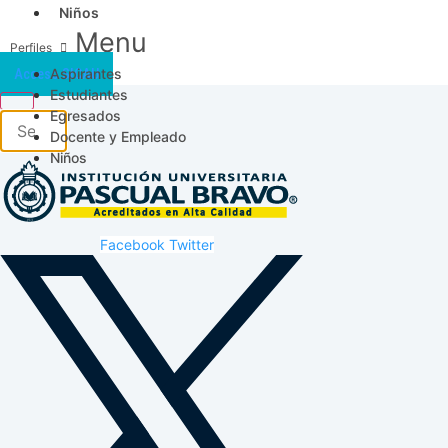
Niños
Menu
Aspirantes
Acceso SICAU
Estudiantes
Egresados
Docente y Empleado
Niños
Facebook
Twitter