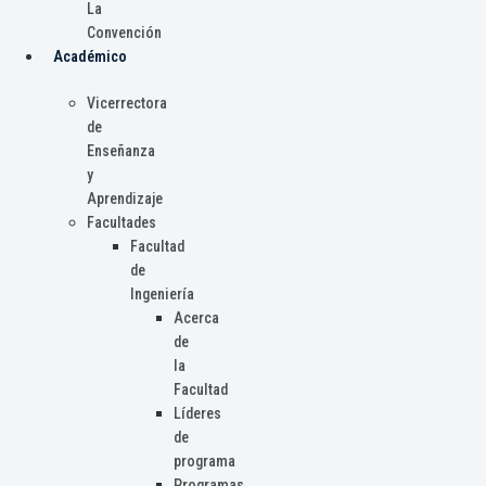
La
Convención
Académico
Vicerrectora
de
Enseñanza
y
Aprendizaje
Facultades
Facultad
de
Ingeniería
Acerca
de
la
Facultad
Líderes
de
programa
Programas