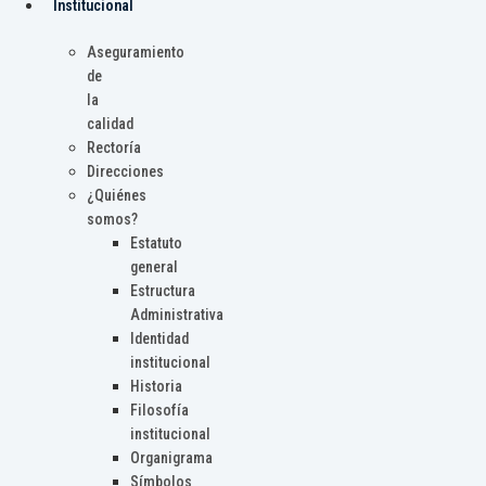
Institucional
Aseguramiento
de
la
calidad
Rectoría
Direcciones
¿Quiénes
somos?
Estatuto
general
Estructura
Administrativa
Identidad
institucional
Historia
Filosofía
institucional
Organigrama
Símbolos