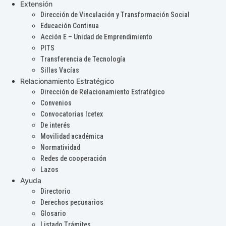
Extensión
Dirección de Vinculación y Transformación Social
Educación Continua
Acción E – Unidad de Emprendimiento
PITS
Transferencia de Tecnología
Sillas Vacías
Relacionamiento Estratégico
Dirección de Relacionamiento Estratégico
Convenios
Convocatorias Icetex
De interés
Movilidad académica
Normatividad
Redes de cooperación
Lazos
Ayuda
Directorio
Derechos pecunarios
Glosario
Listado Trámites