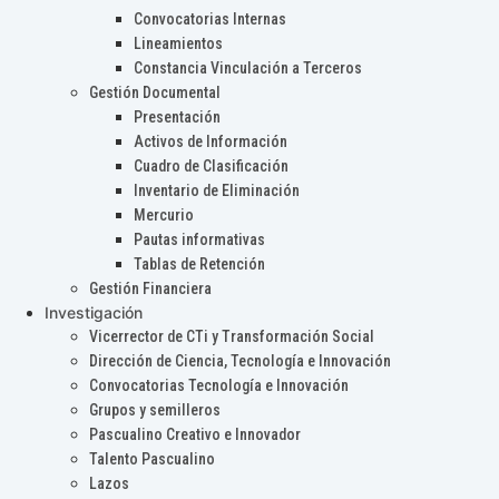
Convocatorias Internas
Lineamientos
Constancia Vinculación a Terceros
Gestión Documental
Presentación
Activos de Información
Cuadro de Clasificación
Inventario de Eliminación
Mercurio
Pautas informativas
Tablas de Retención
Gestión Financiera
Investigación
Vicerrector de CTi y Transformación Social
Dirección de Ciencia, Tecnología e Innovación
Convocatorias Tecnología e Innovación
Grupos y semilleros
Pascualino Creativo e Innovador
Talento Pascualino
Lazos