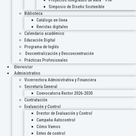
Proyectos Integrados de Aula – PIA
Simposio de Diseño Sostenible
Biblioteca
Catálogo en línea
Revistas digitales
Calendario académico
Educación Digital
Programa de Inglés
Descentralización y Desconcentración
Prácticas Profesionales
Bienestar
Administrativo
Vicerrectora Administrativa y Financiera
Secretaría General
Convocatoria Rector 2026-2030
Contratación
Evaluación y Control
Drector de Evaluación y Control
Campaña Autocontrol
Cómo Vamos
Entes de control