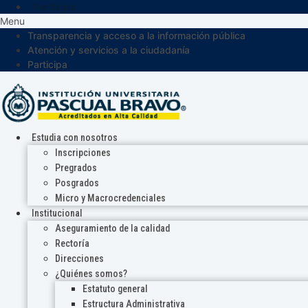
Participa
Menu
Transparencia y acceso a la información pública
Atención y servicios a la ciudadanía
Participa
Estudia con nosotros
Inscripciones
Pregrados
Posgrados
Micro y Macrocredenciales
Institucional
Aseguramiento de la calidad
Rectoría
Direcciones
¿Quiénes somos?
Estatuto general
Estructura Administrativa