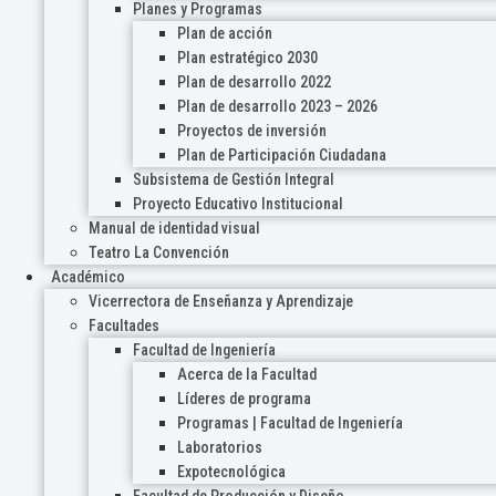
Planes y Programas
Plan de acción
Plan estratégico 2030
Plan de desarrollo 2022
Plan de desarrollo 2023 – 2026
Proyectos de inversión
Plan de Participación Ciudadana
Subsistema de Gestión Integral
Proyecto Educativo Institucional
Manual de identidad visual
Teatro La Convención
Académico
Vicerrectora de Enseñanza y Aprendizaje
Facultades
Facultad de Ingeniería
Acerca de la Facultad
Líderes de programa
Programas | Facultad de Ingeniería
Laboratorios
Expotecnológica
Facultad de Producción y Diseño