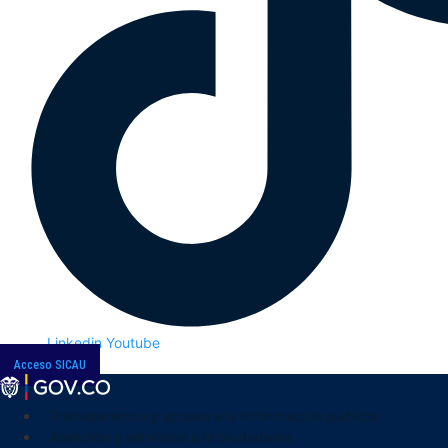
Linkedin
Youtube
Acceso SICAU
Transparencia y acceso a la información pública
Atención y servicios a la ciudadanía