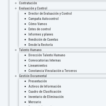
Contratación
Evaluación y Control
Drector de Evaluación y Control
Campaña Autocontrol
Cómo Vamos
Entes de control
Informes y planes
Rendición de Cuentas
Desde la Rectoría
Talento Humano
Dirección Talento Humano
Convocatorias Internas
Lineamientos
Constancia Vinculación a Terceros
Gestión Documental
Presentación
Activos de Información
Cuadro de Clasificación
Inventario de Eliminación
Mercurio