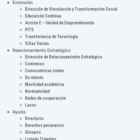
Extensión
Dirección de Vinculación y Transformación Social
Educación Continua
Acción E – Unidad de Emprendimiento
PITS
Transferencia de Tecnología
Sillas Vacías
Relacionamiento Estratégico
Dirección de Relacionamiento Estratégico
Convenios
Convocatorias Icetex
De interés
Movilidad académica
Normatividad
Redes de cooperación
Lazos
Ayuda
Directorio
Derechos pecunarios
Glosario
Listado Trámites