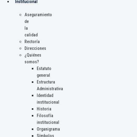
Institucional
Aseguramiento
de
la
calidad
Rectoría
Direcciones
¿Quiénes
somos?
Estatuto
general
Estructura
Administrativa
Identidad
institucional
Historia
Filosofía
institucional
Organigrama
Símbolos