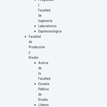
|
Facultad
de
Ingeniería
Laboratorios
Expotecnológica
Facultad
de
Producción
y
Diseño
Acerca
de
la
Facultad
Escuela
Pública
de
Diseño
Líderes