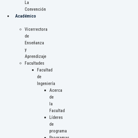
La
Convención
Académico
Vicerrectora
de
Enseñanza
y
Aprendizaje
Facultades
Facultad
de
Ingeniería
Acerca
de
la
Facultad
Líderes
de
programa
Programas