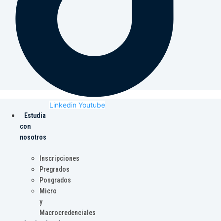
Linkedin
Youtube
Estudia
con
nosotros
Inscripciones
Pregrados
Posgrados
Micro
y
Macrocredenciales