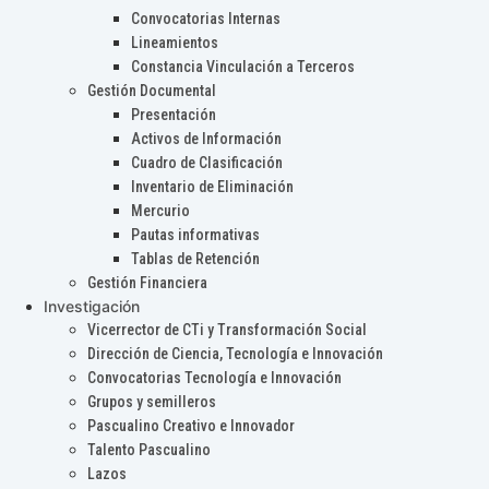
Convocatorias Internas
Lineamientos
Constancia Vinculación a Terceros
Gestión Documental
Presentación
Activos de Información
Cuadro de Clasificación
Inventario de Eliminación
Mercurio
Pautas informativas
Tablas de Retención
Gestión Financiera
Investigación
Vicerrector de CTi y Transformación Social
Dirección de Ciencia, Tecnología e Innovación
Convocatorias Tecnología e Innovación
Grupos y semilleros
Pascualino Creativo e Innovador
Talento Pascualino
Lazos