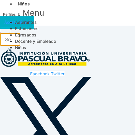
Niños
Menu
Aspirantes
Acceso SICAU
Estudiantes
Egresados
Docente y Empleado
Niños
Facebook
Twitter