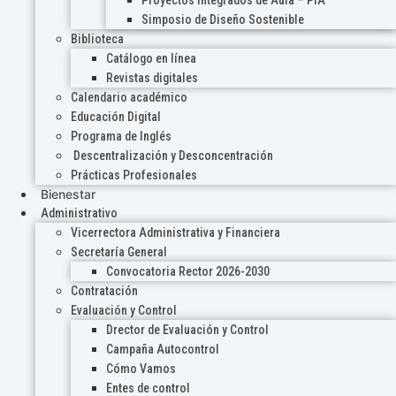
Proyectos Integrados de Aula – PIA
Simposio de Diseño Sostenible
Biblioteca
Catálogo en línea
Revistas digitales
Calendario académico
Educación Digital
Programa de Inglés
Descentralización y Desconcentración
Prácticas Profesionales
Bienestar
Administrativo
Vicerrectora Administrativa y Financiera
Secretaría General
Convocatoria Rector 2026-2030
Contratación
Evaluación y Control
Drector de Evaluación y Control
Campaña Autocontrol
Cómo Vamos
Entes de control