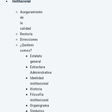
Institucional
Aseguramiento
de
la
calidad
Rectoría
Direcciones
¿Quiénes
somos?
Estatuto
general
Estructura
Administrativa
Identidad
institucional
Historia
Filosofía
institucional
Organigrama
Símbolos