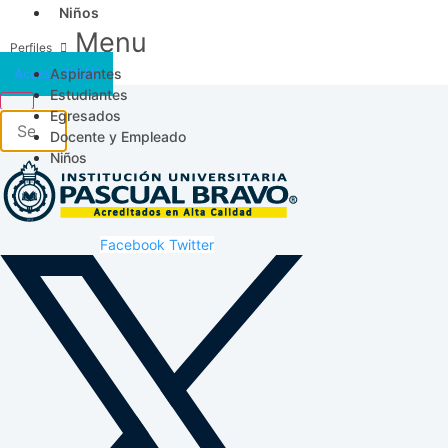
Niños
Menu
Aspirantes
Acceso SICAU
Estudiantes
Egresados
Docente y Empleado
Niños
Facebook
Twitter