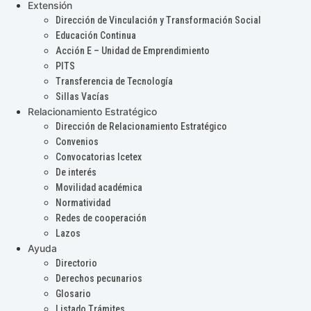
Extensión
Dirección de Vinculación y Transformación Social
Educación Continua
Acción E – Unidad de Emprendimiento
PITS
Transferencia de Tecnología
Sillas Vacías
Relacionamiento Estratégico
Dirección de Relacionamiento Estratégico
Convenios
Convocatorias Icetex
De interés
Movilidad académica
Normatividad
Redes de cooperación
Lazos
Ayuda
Directorio
Derechos pecunarios
Glosario
Listado Trámites