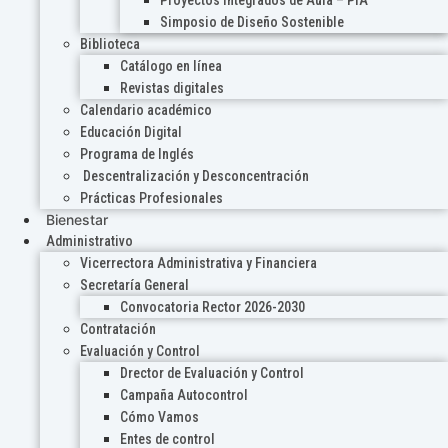
Proyectos Integrados de Aula – PIA
Simposio de Diseño Sostenible
Biblioteca
Catálogo en línea
Revistas digitales
Calendario académico
Educación Digital
Programa de Inglés
Descentralización y Desconcentración
Prácticas Profesionales
Bienestar
Administrativo
Vicerrectora Administrativa y Financiera
Secretaría General
Convocatoria Rector 2026-2030
Contratación
Evaluación y Control
Drector de Evaluación y Control
Campaña Autocontrol
Cómo Vamos
Entes de control