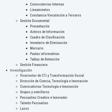
Convocatorias Internas
Lineamientos
Constancia Vinculación a Terceros
Gestión Documental
Presentación
Activos de Información
Cuadro de Clasificación
Inventario de Eliminación
Mercurio
Pautas informativas
Tablas de Retención
Gestión Financiera
Investigación
Vicerrector de CTi y Transformación Social
Dirección de Ciencia, Tecnología e Innovación
Convocatorias Tecnología e Innovación
Grupos y semilleros
Pascualino Creativo e Innovador
Talento Pascualino
Lazos