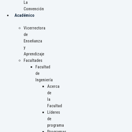
La
Convención
Académico
Vicerrectora
de
Enseñanza
y
Aprendizaje
Facultades
Facultad
de
Ingeniería
Acerca
de
la
Facultad
Líderes
de
programa
Programas