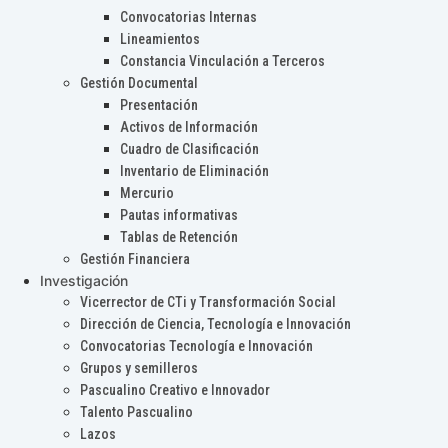
Convocatorias Internas
Lineamientos
Constancia Vinculación a Terceros
Gestión Documental
Presentación
Activos de Información
Cuadro de Clasificación
Inventario de Eliminación
Mercurio
Pautas informativas
Tablas de Retención
Gestión Financiera
Investigación
Vicerrector de CTi y Transformación Social
Dirección de Ciencia, Tecnología e Innovación
Convocatorias Tecnología e Innovación
Grupos y semilleros
Pascualino Creativo e Innovador
Talento Pascualino
Lazos