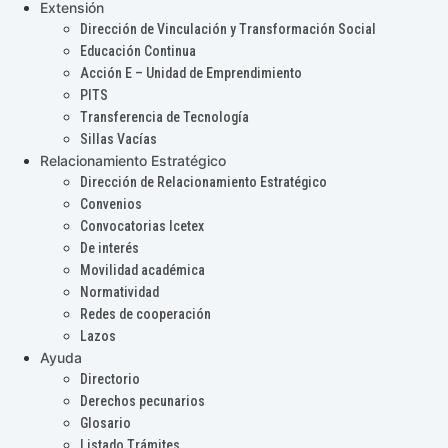
Extensión
Dirección de Vinculación y Transformación Social
Educación Continua
Acción E – Unidad de Emprendimiento
PITS
Transferencia de Tecnología
Sillas Vacías
Relacionamiento Estratégico
Dirección de Relacionamiento Estratégico
Convenios
Convocatorias Icetex
De interés
Movilidad académica
Normatividad
Redes de cooperación
Lazos
Ayuda
Directorio
Derechos pecunarios
Glosario
Listado Trámites