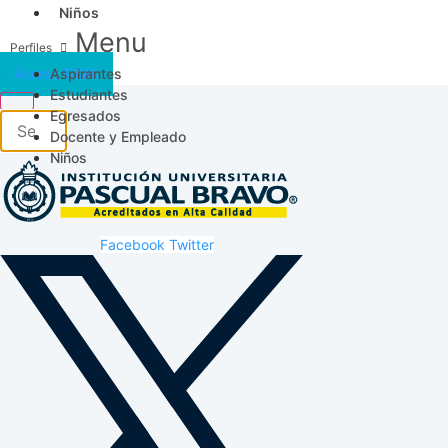
Niños
Menu
Aspirantes
Acceso SICAU
Estudiantes
Egresados
Docente y Empleado
Niños
Facebook
Twitter