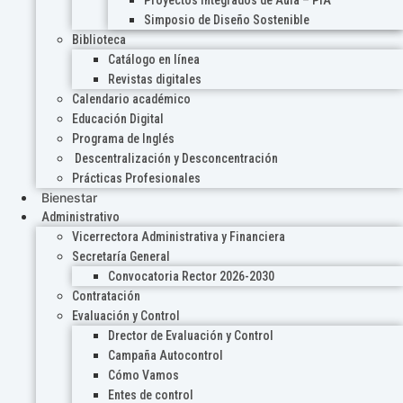
Proyectos Integrados de Aula – PIA
Simposio de Diseño Sostenible
Biblioteca
Catálogo en línea
Revistas digitales
Calendario académico
Educación Digital
Programa de Inglés
Descentralización y Desconcentración
Prácticas Profesionales
Bienestar
Administrativo
Vicerrectora Administrativa y Financiera
Secretaría General
Convocatoria Rector 2026-2030
Contratación
Evaluación y Control
Drector de Evaluación y Control
Campaña Autocontrol
Cómo Vamos
Entes de control