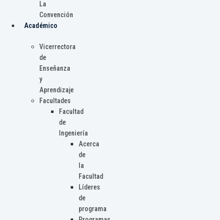
La
Convención
Académico
Vicerrectora
de
Enseñanza
y
Aprendizaje
Facultades
Facultad
de
Ingeniería
Acerca
de
la
Facultad
Líderes
de
programa
Programas