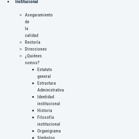
Institucional
Aseguramiento
de
la
calidad
Rectoría
Direcciones
¿Quiénes
somos?
Estatuto
general
Estructura
Administrativa
Identidad
institucional
Historia
Filosofía
institucional
Organigrama
Símbolos