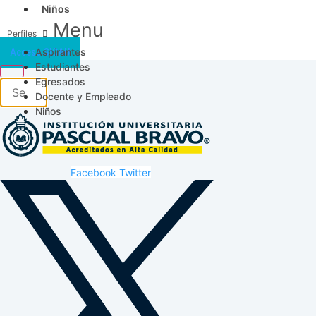
Niños
Menu
Aspirantes
Acceso SICAU
Estudiantes
Egresados
Docente y Empleado
Niños
Facebook
Twitter