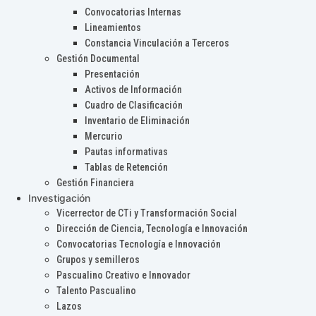
Convocatorias Internas
Lineamientos
Constancia Vinculación a Terceros
Gestión Documental
Presentación
Activos de Información
Cuadro de Clasificación
Inventario de Eliminación
Mercurio
Pautas informativas
Tablas de Retención
Gestión Financiera
Investigación
Vicerrector de CTi y Transformación Social
Dirección de Ciencia, Tecnología e Innovación
Convocatorias Tecnología e Innovación
Grupos y semilleros
Pascualino Creativo e Innovador
Talento Pascualino
Lazos