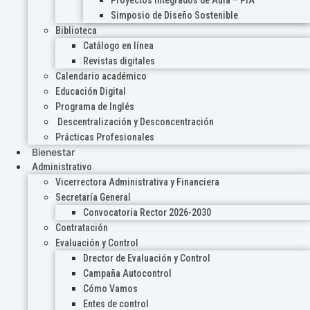
Proyectos Integrados de Aula – PIA
Simposio de Diseño Sostenible
Biblioteca
Catálogo en línea
Revistas digitales
Calendario académico
Educación Digital
Programa de Inglés
Descentralización y Desconcentración
Prácticas Profesionales
Bienestar
Administrativo
Vicerrectora Administrativa y Financiera
Secretaría General
Convocatoria Rector 2026-2030
Contratación
Evaluación y Control
Drector de Evaluación y Control
Campaña Autocontrol
Cómo Vamos
Entes de control