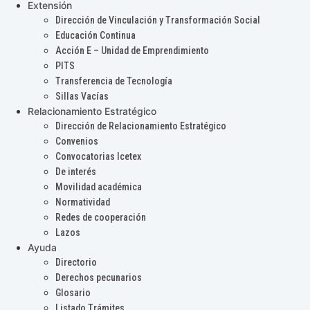
Extensión
Dirección de Vinculación y Transformación Social
Educación Continua
Acción E – Unidad de Emprendimiento
PITS
Transferencia de Tecnología
Sillas Vacías
Relacionamiento Estratégico
Dirección de Relacionamiento Estratégico
Convenios
Convocatorias Icetex
De interés
Movilidad académica
Normatividad
Redes de cooperación
Lazos
Ayuda
Directorio
Derechos pecunarios
Glosario
Listado Trámites