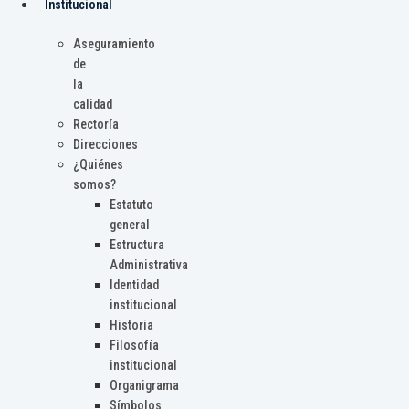
Institucional
Aseguramiento
de
la
calidad
Rectoría
Direcciones
¿Quiénes
somos?
Estatuto
general
Estructura
Administrativa
Identidad
institucional
Historia
Filosofía
institucional
Organigrama
Símbolos