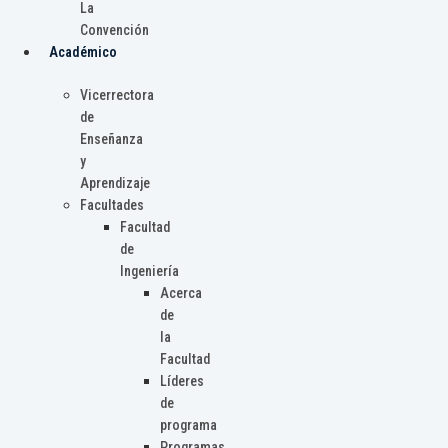
La
Convención
Académico
Vicerrectora
de
Enseñanza
y
Aprendizaje
Facultades
Facultad
de
Ingeniería
Acerca
de
la
Facultad
Líderes
de
programa
Programas