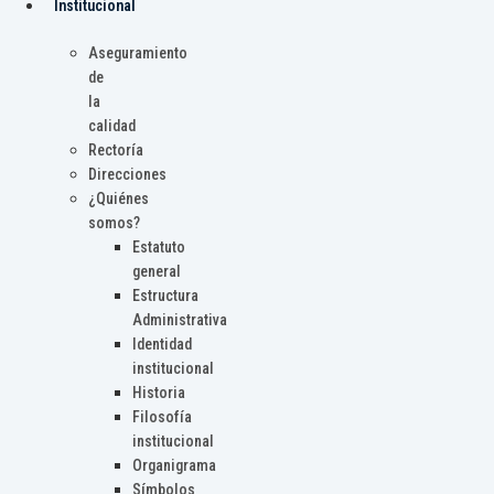
Institucional
Aseguramiento
de
la
calidad
Rectoría
Direcciones
¿Quiénes
somos?
Estatuto
general
Estructura
Administrativa
Identidad
institucional
Historia
Filosofía
institucional
Organigrama
Símbolos