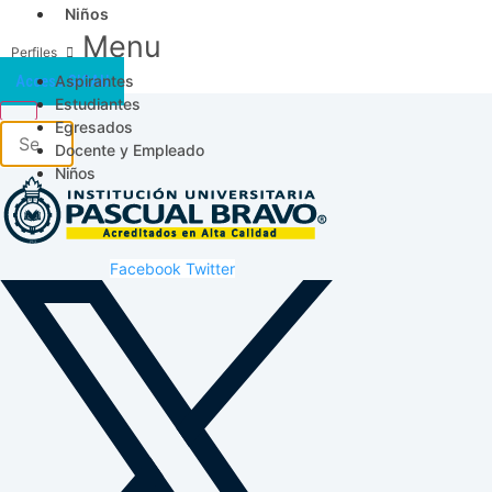
Niños
Menu
Aspirantes
Acceso SICAU
Estudiantes
Egresados
Docente y Empleado
Niños
Facebook
Twitter