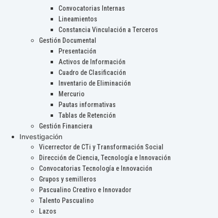
Convocatorias Internas
Lineamientos
Constancia Vinculación a Terceros
Gestión Documental
Presentación
Activos de Información
Cuadro de Clasificación
Inventario de Eliminación
Mercurio
Pautas informativas
Tablas de Retención
Gestión Financiera
Investigación
Vicerrector de CTi y Transformación Social
Dirección de Ciencia, Tecnología e Innovación
Convocatorias Tecnología e Innovación
Grupos y semilleros
Pascualino Creativo e Innovador
Talento Pascualino
Lazos