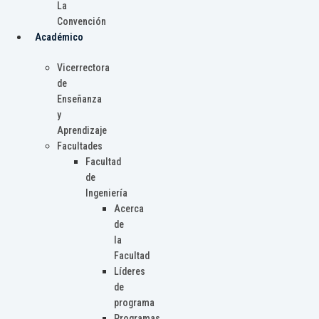
La
Convención
Académico
Vicerrectora
de
Enseñanza
y
Aprendizaje
Facultades
Facultad
de
Ingeniería
Acerca
de
la
Facultad
Líderes
de
programa
Programas