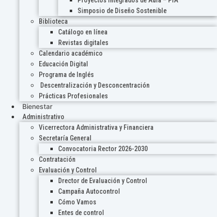
Proyectos Integrados de Aula – PIA
Simposio de Diseño Sostenible
Biblioteca
Catálogo en línea
Revistas digitales
Calendario académico
Educación Digital
Programa de Inglés
Descentralización y Desconcentración
Prácticas Profesionales
Bienestar
Administrativo
Vicerrectora Administrativa y Financiera
Secretaría General
Convocatoria Rector 2026-2030
Contratación
Evaluación y Control
Drector de Evaluación y Control
Campaña Autocontrol
Cómo Vamos
Entes de control