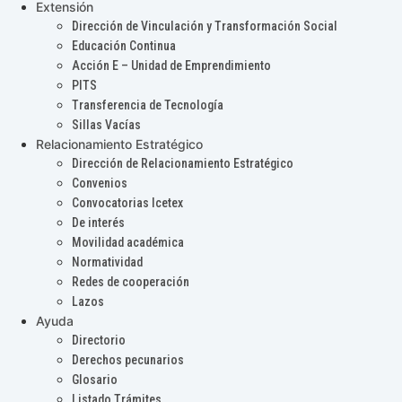
Extensión
Dirección de Vinculación y Transformación Social
Educación Continua
Acción E – Unidad de Emprendimiento
PITS
Transferencia de Tecnología
Sillas Vacías
Relacionamiento Estratégico
Dirección de Relacionamiento Estratégico
Convenios
Convocatorias Icetex
De interés
Movilidad académica
Normatividad
Redes de cooperación
Lazos
Ayuda
Directorio
Derechos pecunarios
Glosario
Listado Trámites