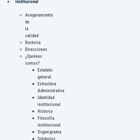
Institucional
Aseguramiento
de
la
calidad
Rectoría
Direcciones
¿Quiénes
somos?
Estatuto
general
Estructura
Administrativa
Identidad
institucional
Historia
Filosofía
institucional
Organigrama
Símbolos