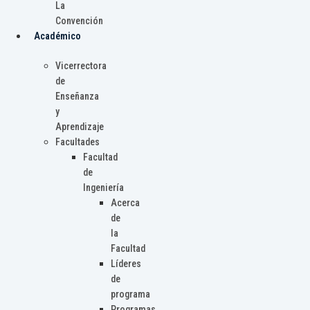
La
Convención
Académico
Vicerrectora
de
Enseñanza
y
Aprendizaje
Facultades
Facultad
de
Ingeniería
Acerca
de
la
Facultad
Líderes
de
programa
Programas