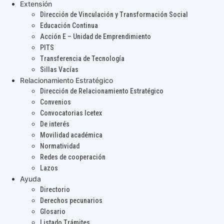
Extensión
Dirección de Vinculación y Transformación Social
Educación Continua
Acción E – Unidad de Emprendimiento
PITS
Transferencia de Tecnología
Sillas Vacías
Relacionamiento Estratégico
Dirección de Relacionamiento Estratégico
Convenios
Convocatorias Icetex
De interés
Movilidad académica
Normatividad
Redes de cooperación
Lazos
Ayuda
Directorio
Derechos pecunarios
Glosario
Listado Trámites