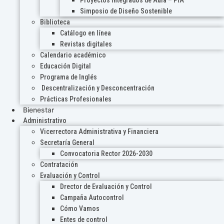
Proyectos Integrados de Aula – PIA
Simposio de Diseño Sostenible
Biblioteca
Catálogo en línea
Revistas digitales
Calendario académico
Educación Digital
Programa de Inglés
Descentralización y Desconcentración
Prácticas Profesionales
Bienestar
Administrativo
Vicerrectora Administrativa y Financiera
Secretaría General
Convocatoria Rector 2026-2030
Contratación
Evaluación y Control
Drector de Evaluación y Control
Campaña Autocontrol
Cómo Vamos
Entes de control