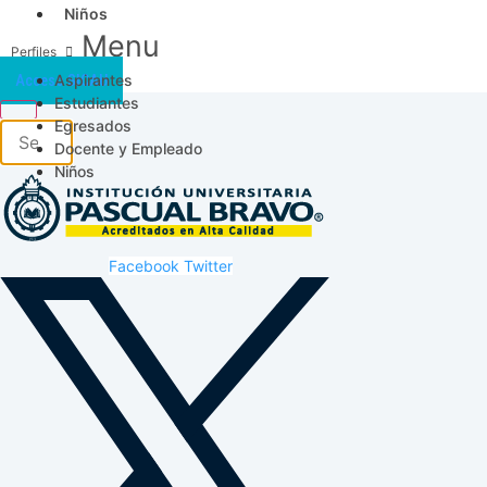
Niños
Menu
Aspirantes
Acceso SICAU
Estudiantes
Egresados
Docente y Empleado
Niños
Facebook
Twitter