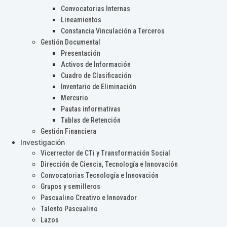
Convocatorias Internas
Lineamientos
Constancia Vinculación a Terceros
Gestión Documental
Presentación
Activos de Información
Cuadro de Clasificación
Inventario de Eliminación
Mercurio
Pautas informativas
Tablas de Retención
Gestión Financiera
Investigación
Vicerrector de CTi y Transformación Social
Dirección de Ciencia, Tecnología e Innovación
Convocatorias Tecnología e Innovación
Grupos y semilleros
Pascualino Creativo e Innovador
Talento Pascualino
Lazos