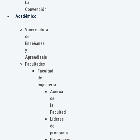
La
Convención
Académico
Vicerrectora
de
Enseñanza
y
Aprendizaje
Facultades
Facultad
de
Ingeniería
Acerca
de
la
Facultad
Líderes
de
programa
Programas