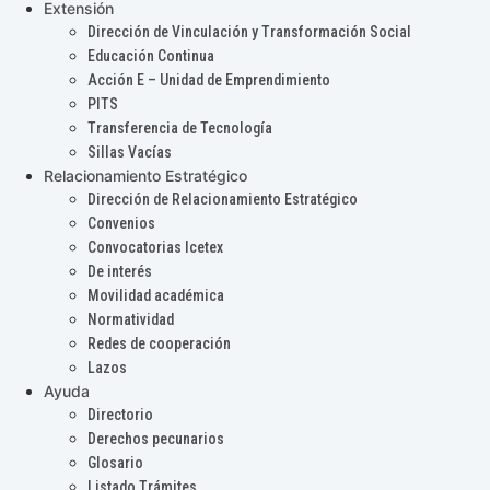
Extensión
Dirección de Vinculación y Transformación Social
Educación Continua
Acción E – Unidad de Emprendimiento
PITS
Transferencia de Tecnología
Sillas Vacías
Relacionamiento Estratégico
Dirección de Relacionamiento Estratégico
Convenios
Convocatorias Icetex
De interés
Movilidad académica
Normatividad
Redes de cooperación
Lazos
Ayuda
Directorio
Derechos pecunarios
Glosario
Listado Trámites