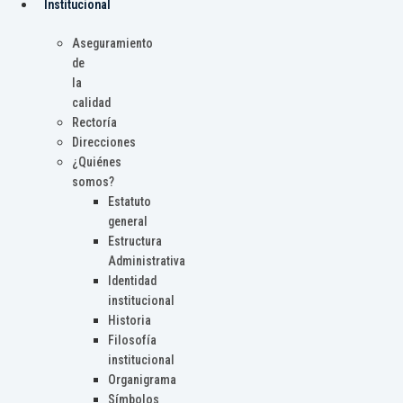
Institucional
Aseguramiento
de
la
calidad
Rectoría
Direcciones
¿Quiénes
somos?
Estatuto
general
Estructura
Administrativa
Identidad
institucional
Historia
Filosofía
institucional
Organigrama
Símbolos