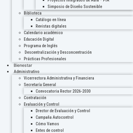
Proyectos Integrados de Aula – PIA
Simposio de Diseño Sostenible
Biblioteca
Catálogo en línea
Revistas digitales
Calendario académico
Educación Digital
Programa de Inglés
Descentralización y Desconcentración
Prácticas Profesionales
Bienestar
Administrativo
Vicerrectora Administrativa y Financiera
Secretaría General
Convocatoria Rector 2026-2030
Contratación
Evaluación y Control
Drector de Evaluación y Control
Campaña Autocontrol
Cómo Vamos
Entes de control