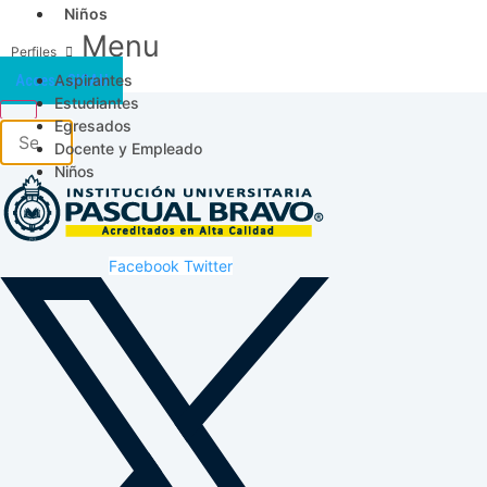
Niños
Menu
Aspirantes
Acceso SICAU
Estudiantes
Egresados
Docente y Empleado
Niños
Facebook
Twitter