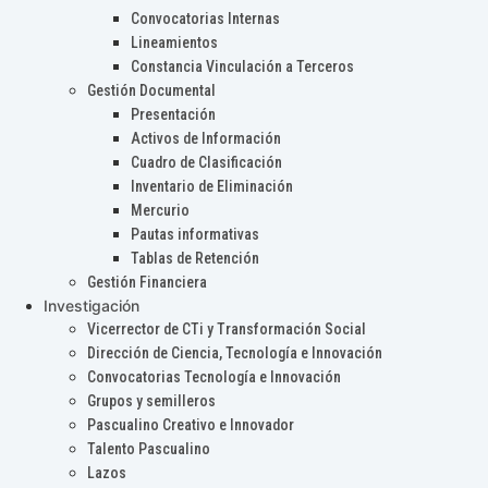
Convocatorias Internas
Lineamientos
Constancia Vinculación a Terceros
Gestión Documental
Presentación
Activos de Información
Cuadro de Clasificación
Inventario de Eliminación
Mercurio
Pautas informativas
Tablas de Retención
Gestión Financiera
Investigación
Vicerrector de CTi y Transformación Social
Dirección de Ciencia, Tecnología e Innovación
Convocatorias Tecnología e Innovación
Grupos y semilleros
Pascualino Creativo e Innovador
Talento Pascualino
Lazos