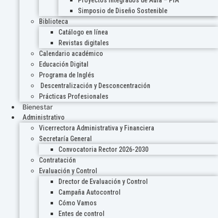
Proyectos Integrados de Aula – PIA
Simposio de Diseño Sostenible
Biblioteca
Catálogo en línea
Revistas digitales
Calendario académico
Educación Digital
Programa de Inglés
Descentralización y Desconcentración
Prácticas Profesionales
Bienestar
Administrativo
Vicerrectora Administrativa y Financiera
Secretaría General
Convocatoria Rector 2026-2030
Contratación
Evaluación y Control
Drector de Evaluación y Control
Campaña Autocontrol
Cómo Vamos
Entes de control