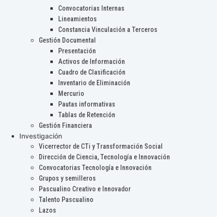
Convocatorias Internas
Lineamientos
Constancia Vinculación a Terceros
Gestión Documental
Presentación
Activos de Información
Cuadro de Clasificación
Inventario de Eliminación
Mercurio
Pautas informativas
Tablas de Retención
Gestión Financiera
Investigación
Vicerrector de CTi y Transformación Social
Dirección de Ciencia, Tecnología e Innovación
Convocatorias Tecnología e Innovación
Grupos y semilleros
Pascualino Creativo e Innovador
Talento Pascualino
Lazos