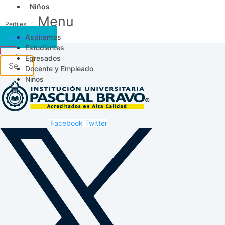
Niños
Menu
Aspirantes
Acceso SICAU
Estudiantes
Egresados
Docente y Empleado
Niños
Facebook
Twitter