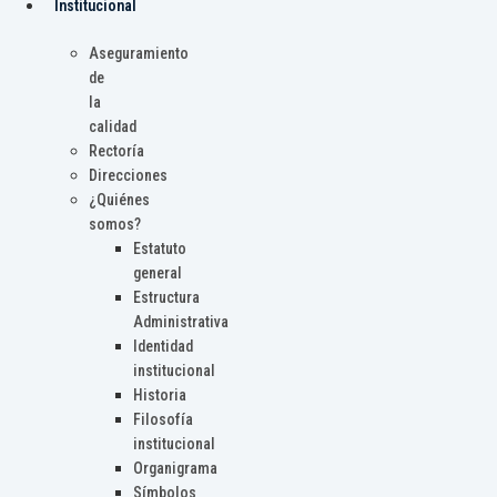
Institucional
Aseguramiento
de
la
calidad
Rectoría
Direcciones
¿Quiénes
somos?
Estatuto
general
Estructura
Administrativa
Identidad
institucional
Historia
Filosofía
institucional
Organigrama
Símbolos