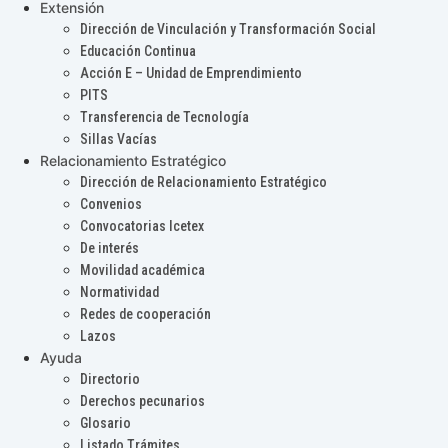
Extensión
Dirección de Vinculación y Transformación Social
Educación Continua
Acción E – Unidad de Emprendimiento
PITS
Transferencia de Tecnología
Sillas Vacías
Relacionamiento Estratégico
Dirección de Relacionamiento Estratégico
Convenios
Convocatorias Icetex
De interés
Movilidad académica
Normatividad
Redes de cooperación
Lazos
Ayuda
Directorio
Derechos pecunarios
Glosario
Listado Trámites