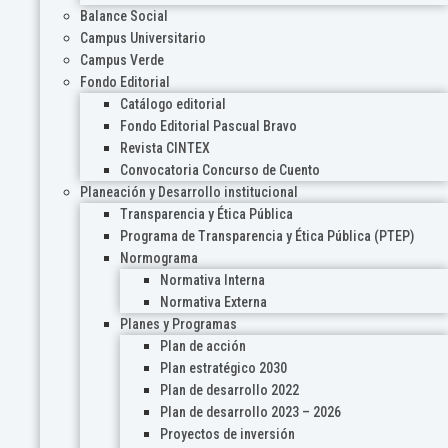
Balance Social
Campus Universitario
Campus Verde
Fondo Editorial
Catálogo editorial
Fondo Editorial Pascual Bravo
Revista CINTEX
Convocatoria Concurso de Cuento
Planeación y Desarrollo institucional
Transparencia y Ética Pública
Programa de Transparencia y Ética Pública (PTEP)
Normograma
Normativa Interna
Normativa Externa
Planes y Programas
Plan de acción
Plan estratégico 2030
Plan de desarrollo 2022
Plan de desarrollo 2023 – 2026
Proyectos de inversión