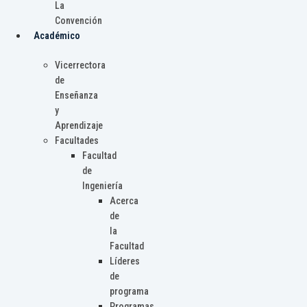
La
Convención
Académico
Vicerrectora
de
Enseñanza
y
Aprendizaje
Facultades
Facultad
de
Ingeniería
Acerca
de
la
Facultad
Líderes
de
programa
Programas