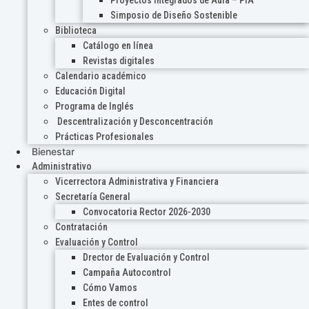
Proyectos Integrados de Aula – PIA
Simposio de Diseño Sostenible
Biblioteca
Catálogo en línea
Revistas digitales
Calendario académico
Educación Digital
Programa de Inglés
Descentralización y Desconcentración
Prácticas Profesionales
Bienestar
Administrativo
Vicerrectora Administrativa y Financiera
Secretaría General
Convocatoria Rector 2026-2030
Contratación
Evaluación y Control
Drector de Evaluación y Control
Campaña Autocontrol
Cómo Vamos
Entes de control