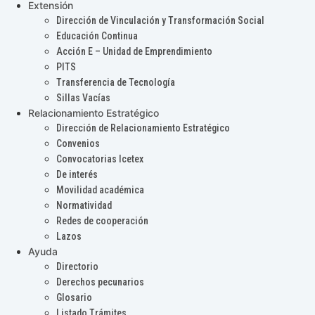
Extensión
Dirección de Vinculación y Transformación Social
Educación Continua
Acción E – Unidad de Emprendimiento
PITS
Transferencia de Tecnología
Sillas Vacías
Relacionamiento Estratégico
Dirección de Relacionamiento Estratégico
Convenios
Convocatorias Icetex
De interés
Movilidad académica
Normatividad
Redes de cooperación
Lazos
Ayuda
Directorio
Derechos pecunarios
Glosario
Listado Trámites