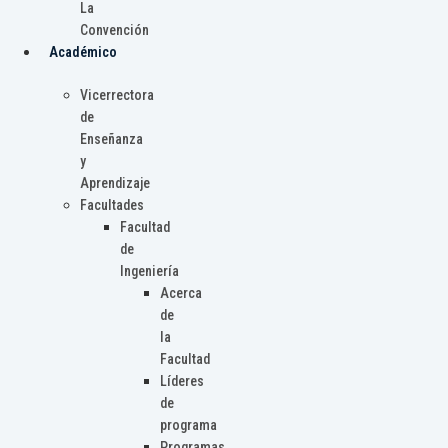
La
Convención
Académico
Vicerrectora
de
Enseñanza
y
Aprendizaje
Facultades
Facultad
de
Ingeniería
Acerca
de
la
Facultad
Líderes
de
programa
Programas