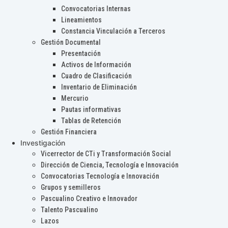
Convocatorias Internas
Lineamientos
Constancia Vinculación a Terceros
Gestión Documental
Presentación
Activos de Información
Cuadro de Clasificación
Inventario de Eliminación
Mercurio
Pautas informativas
Tablas de Retención
Gestión Financiera
Investigación
Vicerrector de CTi y Transformación Social
Dirección de Ciencia, Tecnología e Innovación
Convocatorias Tecnología e Innovación
Grupos y semilleros
Pascualino Creativo e Innovador
Talento Pascualino
Lazos