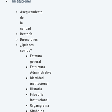
Institucional
Aseguramiento
de
la
calidad
Rectoría
Direcciones
¿Quiénes
somos?
Estatuto
general
Estructura
Administrativa
Identidad
institucional
Historia
Filosofía
institucional
Organigrama
Símbolos