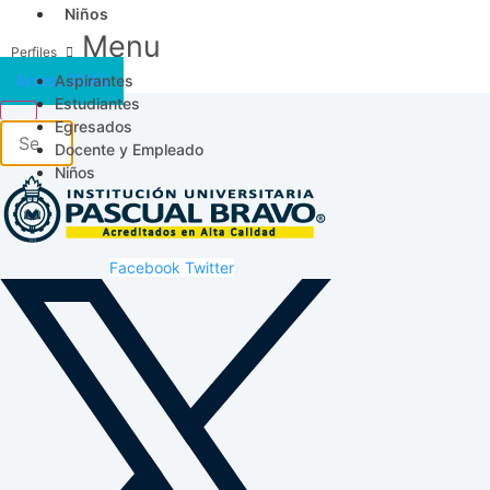
Niños
Menu
Aspirantes
Acceso SICAU
Estudiantes
Egresados
Docente y Empleado
Niños
Facebook
Twitter