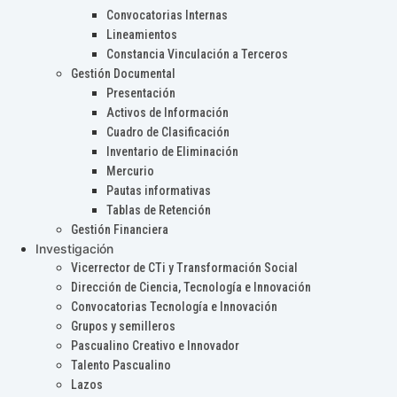
Convocatorias Internas
Lineamientos
Constancia Vinculación a Terceros
Gestión Documental
Presentación
Activos de Información
Cuadro de Clasificación
Inventario de Eliminación
Mercurio
Pautas informativas
Tablas de Retención
Gestión Financiera
Investigación
Vicerrector de CTi y Transformación Social
Dirección de Ciencia, Tecnología e Innovación
Convocatorias Tecnología e Innovación
Grupos y semilleros
Pascualino Creativo e Innovador
Talento Pascualino
Lazos