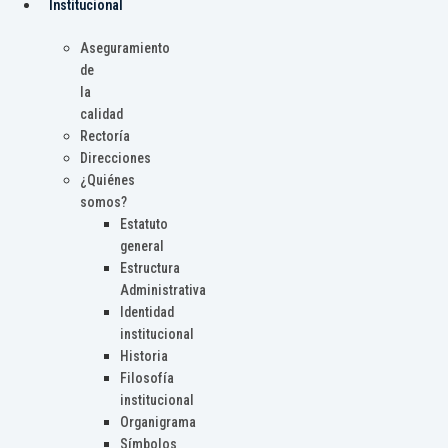
Institucional
Aseguramiento
de
la
calidad
Rectoría
Direcciones
¿Quiénes
somos?
Estatuto
general
Estructura
Administrativa
Identidad
institucional
Historia
Filosofía
institucional
Organigrama
Símbolos