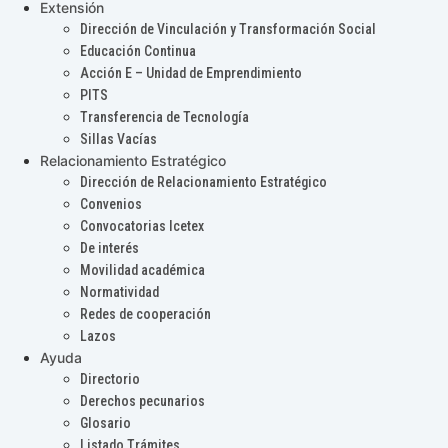
Extensión
Dirección de Vinculación y Transformación Social
Educación Continua
Acción E – Unidad de Emprendimiento
PITS
Transferencia de Tecnología
Sillas Vacías
Relacionamiento Estratégico
Dirección de Relacionamiento Estratégico
Convenios
Convocatorias Icetex
De interés
Movilidad académica
Normatividad
Redes de cooperación
Lazos
Ayuda
Directorio
Derechos pecunarios
Glosario
Listado Trámites