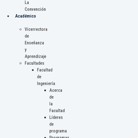
La
Convención
Académico
Vicerrectora
de
Enseñanza
y
Aprendizaje
Facultades
Facultad
de
Ingeniería
Acerca
de
la
Facultad
Líderes
de
programa
Programas