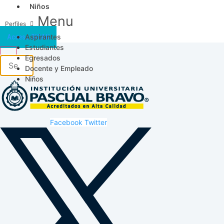
Niños
Menu
Aspirantes
Acceso SICAU
Estudiantes
Egresados
Docente y Empleado
Niños
Facebook
Twitter