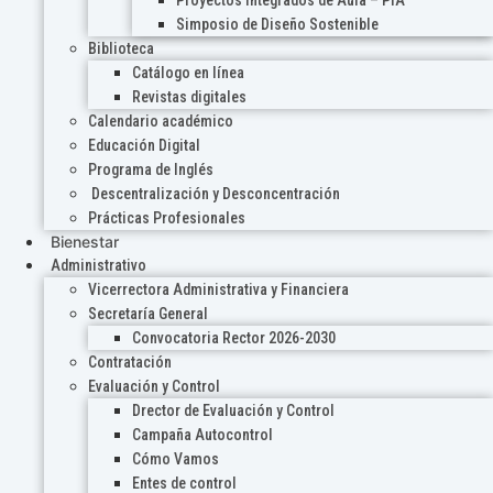
Proyectos Integrados de Aula – PIA
Simposio de Diseño Sostenible
Biblioteca
Catálogo en línea
Revistas digitales
Calendario académico
Educación Digital
Programa de Inglés
Descentralización y Desconcentración
Prácticas Profesionales
Bienestar
Administrativo
Vicerrectora Administrativa y Financiera
Secretaría General
Convocatoria Rector 2026-2030
Contratación
Evaluación y Control
Drector de Evaluación y Control
Campaña Autocontrol
Cómo Vamos
Entes de control