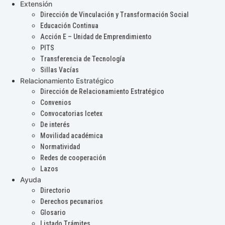
Extensión
Dirección de Vinculación y Transformación Social
Educación Continua
Acción E – Unidad de Emprendimiento
PITS
Transferencia de Tecnología
Sillas Vacías
Relacionamiento Estratégico
Dirección de Relacionamiento Estratégico
Convenios
Convocatorias Icetex
De interés
Movilidad académica
Normatividad
Redes de cooperación
Lazos
Ayuda
Directorio
Derechos pecunarios
Glosario
Listado Trámites