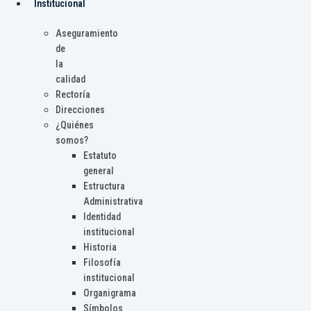
Institucional
Aseguramiento
de
la
calidad
Rectoría
Direcciones
¿Quiénes
somos?
Estatuto
general
Estructura
Administrativa
Identidad
institucional
Historia
Filosofía
institucional
Organigrama
Símbolos