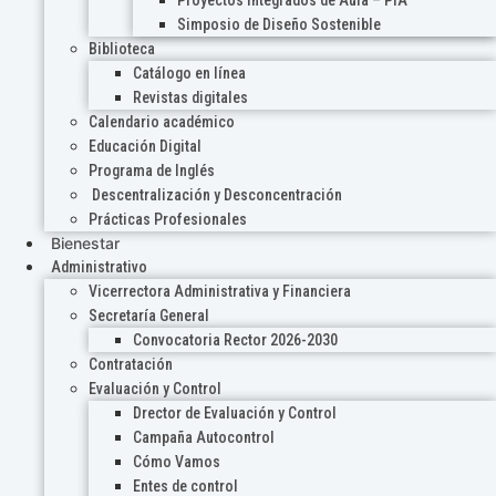
Proyectos Integrados de Aula – PIA
Simposio de Diseño Sostenible
Biblioteca
Catálogo en línea
Revistas digitales
Calendario académico
Educación Digital
Programa de Inglés
Descentralización y Desconcentración
Prácticas Profesionales
Bienestar
Administrativo
Vicerrectora Administrativa y Financiera
Secretaría General
Convocatoria Rector 2026-2030
Contratación
Evaluación y Control
Drector de Evaluación y Control
Campaña Autocontrol
Cómo Vamos
Entes de control