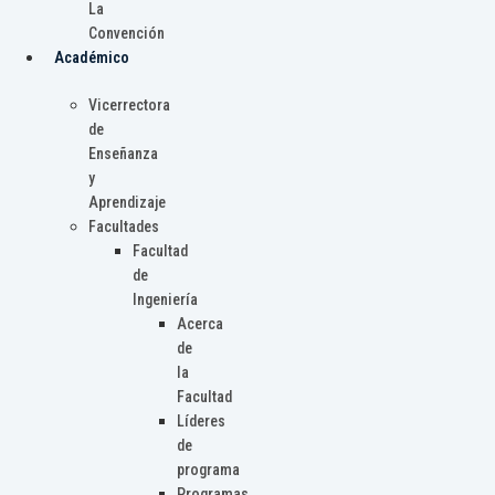
La
Convención
Académico
Vicerrectora
de
Enseñanza
y
Aprendizaje
Facultades
Facultad
de
Ingeniería
Acerca
de
la
Facultad
Líderes
de
programa
Programas