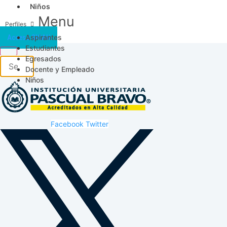
Niños
Menu
Aspirantes
Acceso SICAU
Estudiantes
Egresados
Docente y Empleado
Niños
Facebook
Twitter