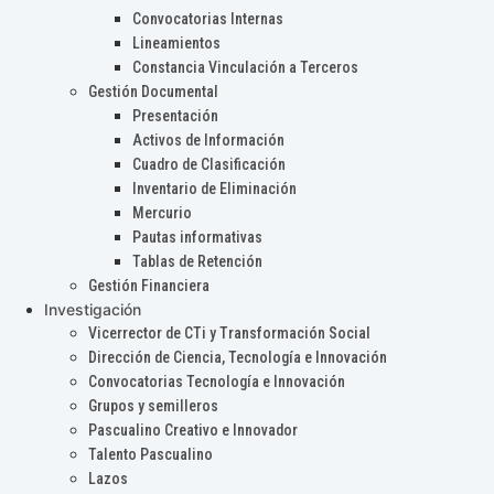
Convocatorias Internas
Lineamientos
Constancia Vinculación a Terceros
Gestión Documental
Presentación
Activos de Información
Cuadro de Clasificación
Inventario de Eliminación
Mercurio
Pautas informativas
Tablas de Retención
Gestión Financiera
Investigación
Vicerrector de CTi y Transformación Social
Dirección de Ciencia, Tecnología e Innovación
Convocatorias Tecnología e Innovación
Grupos y semilleros
Pascualino Creativo e Innovador
Talento Pascualino
Lazos