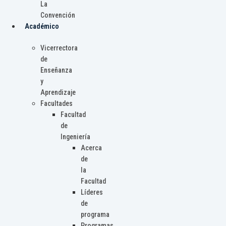
La
Convención
Académico
Vicerrectora
de
Enseñanza
y
Aprendizaje
Facultades
Facultad
de
Ingeniería
Acerca
de
la
Facultad
Líderes
de
programa
Programas