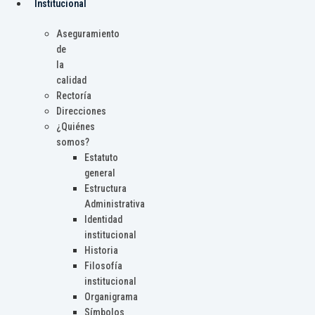
Institucional
Aseguramiento
de
la
calidad
Rectoría
Direcciones
¿Quiénes
somos?
Estatuto
general
Estructura
Administrativa
Identidad
institucional
Historia
Filosofía
institucional
Organigrama
Símbolos