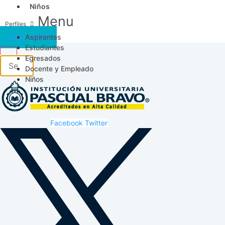
Niños
Menu
Aspirantes
Acceso SICAU
Estudiantes
Egresados
Docente y Empleado
Niños
Facebook
Twitter