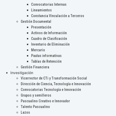
Convocatorias Internas
Lineamientos
Constancia Vinculación a Terceros
Gestión Documental
Presentación
Activos de Información
Cuadro de Clasificación
Inventario de Eliminación
Mercurio
Pautas informativas
Tablas de Retención
Gestión Financiera
Investigación
Vicerrector de CTi y Transformación Social
Dirección de Ciencia, Tecnología e Innovación
Convocatorias Tecnología e Innovación
Grupos y semilleros
Pascualino Creativo e Innovador
Talento Pascualino
Lazos