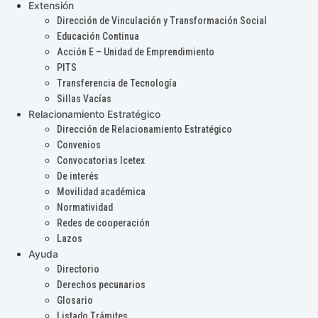
Extensión
Dirección de Vinculación y Transformación Social
Educación Continua
Acción E – Unidad de Emprendimiento
PITS
Transferencia de Tecnología
Sillas Vacías
Relacionamiento Estratégico
Dirección de Relacionamiento Estratégico
Convenios
Convocatorias Icetex
De interés
Movilidad académica
Normatividad
Redes de cooperación
Lazos
Ayuda
Directorio
Derechos pecunarios
Glosario
Listado Trámites