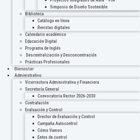
Proyectos Integrados de Aula – PIA
Simposio de Diseño Sostenible
Biblioteca
Catálogo en línea
Revistas digitales
Calendario académico
Educación Digital
Programa de Inglés
Descentralización y Desconcentración
Prácticas Profesionales
Bienestar
Administrativo
Vicerrectora Administrativa y Financiera
Secretaría General
Convocatoria Rector 2026-2030
Contratación
Evaluación y Control
Drector de Evaluación y Control
Campaña Autocontrol
Cómo Vamos
Entes de control