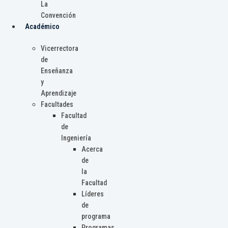
La
Convención
Académico
Vicerrectora
de
Enseñanza
y
Aprendizaje
Facultades
Facultad
de
Ingeniería
Acerca
de
la
Facultad
Líderes
de
programa
Programas