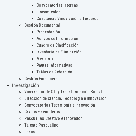
Convocatorias Internas
Lineamientos
Constancia Vinculación a Terceros
Gestión Documental
Presentación
Activos de Información
Cuadro de Clasificación
Inventario de Eliminación
Mercurio
Pautas informativas
Tablas de Retención
Gestión Financiera
Investigación
Vicerrector de CTi y Transformación Social
Dirección de Ciencia, Tecnología e Innovación
Convocatorias Tecnología e Innovación
Grupos y semilleros
Pascualino Creativo e Innovador
Talento Pascualino
Lazos