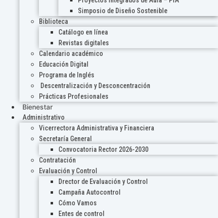
Proyectos Integrados de Aula – PIA
Simposio de Diseño Sostenible
Biblioteca
Catálogo en línea
Revistas digitales
Calendario académico
Educación Digital
Programa de Inglés
Descentralización y Desconcentración
Prácticas Profesionales
Bienestar
Administrativo
Vicerrectora Administrativa y Financiera
Secretaría General
Convocatoria Rector 2026-2030
Contratación
Evaluación y Control
Drector de Evaluación y Control
Campaña Autocontrol
Cómo Vamos
Entes de control