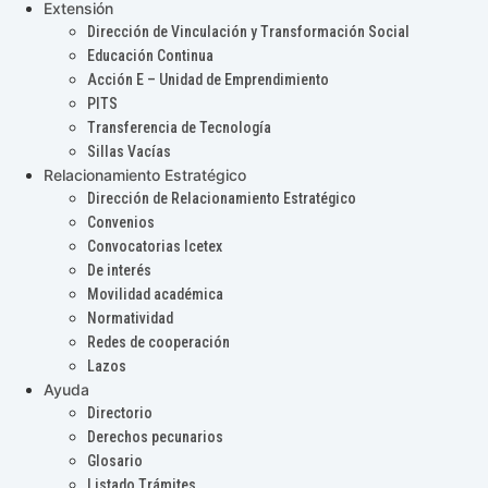
Extensión
Dirección de Vinculación y Transformación Social
Educación Continua
Acción E – Unidad de Emprendimiento
PITS
Transferencia de Tecnología
Sillas Vacías
Relacionamiento Estratégico
Dirección de Relacionamiento Estratégico
Convenios
Convocatorias Icetex
De interés
Movilidad académica
Normatividad
Redes de cooperación
Lazos
Ayuda
Directorio
Derechos pecunarios
Glosario
Listado Trámites