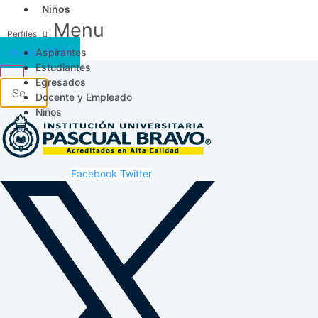
Niños
Menu
Aspirantes
Acceso SICAU
Estudiantes
Egresados
Docente y Empleado
Niños
Facebook
Twitter