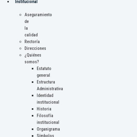
Institucional
Aseguramiento
de
la
calidad
Rectoría
Direcciones
¿Quiénes
somos?
Estatuto
general
Estructura
Administrativa
Identidad
institucional
Historia
Filosofía
institucional
Organigrama
Símbolos