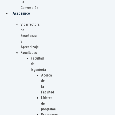
La
Convención
Académico
Vicerrectora
de
Enseñanza
y
Aprendizaje
Facultades
Facultad
de
Ingeniería
Acerca
de
la
Facultad
Líderes
de
programa
Programas