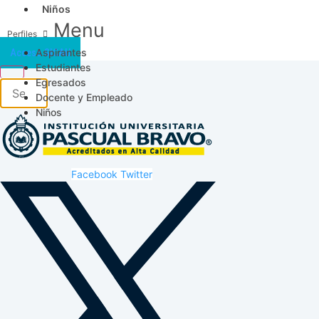
Niños
Menu
Aspirantes
Acceso SICAU
Estudiantes
Egresados
Docente y Empleado
Niños
Facebook
Twitter