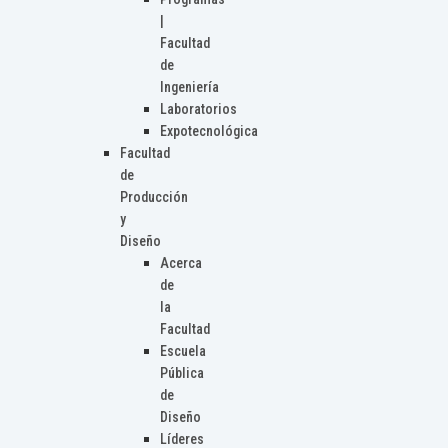
|
Facultad
de
Ingeniería
Laboratorios
Expotecnológica
Facultad
de
Producción
y
Diseño
Acerca
de
la
Facultad
Escuela
Pública
de
Diseño
Líderes