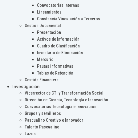
Convocatorias Internas
Lineamientos
Constancia Vinculación a Terceros
Gestión Documental
Presentación
Activos de Información
Cuadro de Clasificación
Inventario de Eliminación
Mercurio
Pautas informativas
Tablas de Retención
Gestión Financiera
Investigación
Vicerrector de CTi y Transformación Social
Dirección de Ciencia, Tecnología e Innovación
Convocatorias Tecnología e Innovación
Grupos y semilleros
Pascualino Creativo e Innovador
Talento Pascualino
Lazos