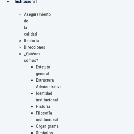
Institucional
Aseguramiento
de
la
calidad
Rectoría
Direcciones
¿Quiénes
somos?
Estatuto
general
Estructura
Administrativa
Identidad
institucional
Historia
Filosofía
institucional
Organigrama
Símbolos