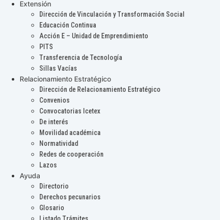
Extensión
Dirección de Vinculación y Transformación Social
Educación Continua
Acción E – Unidad de Emprendimiento
PITS
Transferencia de Tecnología
Sillas Vacías
Relacionamiento Estratégico
Dirección de Relacionamiento Estratégico
Convenios
Convocatorias Icetex
De interés
Movilidad académica
Normatividad
Redes de cooperación
Lazos
Ayuda
Directorio
Derechos pecunarios
Glosario
Listado Trámites