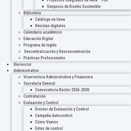
Proyectos Integrados de Aula – PIA
Simposio de Diseño Sostenible
Biblioteca
Catálogo en línea
Revistas digitales
Calendario académico
Educación Digital
Programa de Inglés
Descentralización y Desconcentración
Prácticas Profesionales
Bienestar
Administrativo
Vicerrectora Administrativa y Financiera
Secretaría General
Convocatoria Rector 2026-2030
Contratación
Evaluación y Control
Drector de Evaluación y Control
Campaña Autocontrol
Cómo Vamos
Entes de control