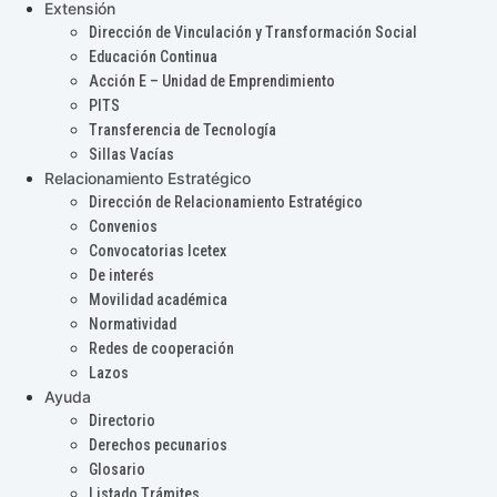
Extensión
Dirección de Vinculación y Transformación Social
Educación Continua
Acción E – Unidad de Emprendimiento
PITS
Transferencia de Tecnología
Sillas Vacías
Relacionamiento Estratégico
Dirección de Relacionamiento Estratégico
Convenios
Convocatorias Icetex
De interés
Movilidad académica
Normatividad
Redes de cooperación
Lazos
Ayuda
Directorio
Derechos pecunarios
Glosario
Listado Trámites