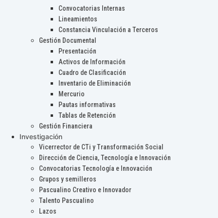
Convocatorias Internas
Lineamientos
Constancia Vinculación a Terceros
Gestión Documental
Presentación
Activos de Información
Cuadro de Clasificación
Inventario de Eliminación
Mercurio
Pautas informativas
Tablas de Retención
Gestión Financiera
Investigación
Vicerrector de CTi y Transformación Social
Dirección de Ciencia, Tecnología e Innovación
Convocatorias Tecnología e Innovación
Grupos y semilleros
Pascualino Creativo e Innovador
Talento Pascualino
Lazos