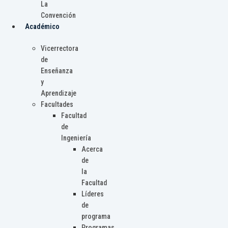
La
Convención
Académico
Vicerrectora
de
Enseñanza
y
Aprendizaje
Facultades
Facultad
de
Ingeniería
Acerca
de
la
Facultad
Líderes
de
programa
Programas