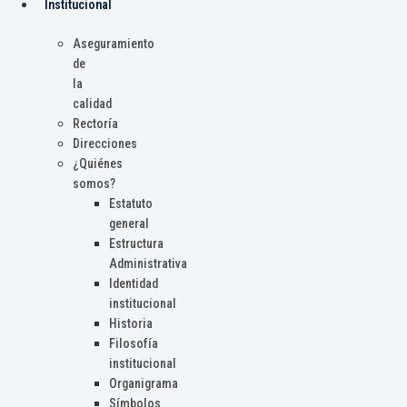
Institucional
Aseguramiento
de
la
calidad
Rectoría
Direcciones
¿Quiénes
somos?
Estatuto
general
Estructura
Administrativa
Identidad
institucional
Historia
Filosofía
institucional
Organigrama
Símbolos