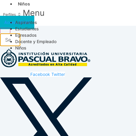
Niños
Menu
Aspirantes
Acceso SICAU
Estudiantes
Egresados
Docente y Empleado
Niños
Facebook
Twitter