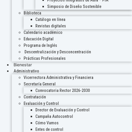
Proyectos Integrados de Aula – PIA
Simposio de Diseño Sostenible
Biblioteca
Catálogo en línea
Revistas digitales
Calendario académico
Educación Digital
Programa de Inglés
Descentralización y Desconcentración
Prácticas Profesionales
Bienestar
Administrativo
Vicerrectora Administrativa y Financiera
Secretaría General
Convocatoria Rector 2026-2030
Contratación
Evaluación y Control
Drector de Evaluación y Control
Campaña Autocontrol
Cómo Vamos
Entes de control