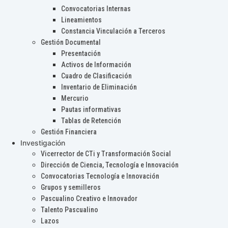
Convocatorias Internas
Lineamientos
Constancia Vinculación a Terceros
Gestión Documental
Presentación
Activos de Información
Cuadro de Clasificación
Inventario de Eliminación
Mercurio
Pautas informativas
Tablas de Retención
Gestión Financiera
Investigación
Vicerrector de CTi y Transformación Social
Dirección de Ciencia, Tecnología e Innovación
Convocatorias Tecnología e Innovación
Grupos y semilleros
Pascualino Creativo e Innovador
Talento Pascualino
Lazos