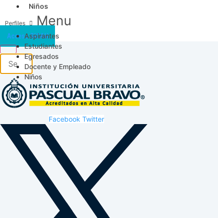
Niños
Menu
Aspirantes
Acceso SICAU
Estudiantes
Egresados
Docente y Empleado
Niños
Facebook
Twitter