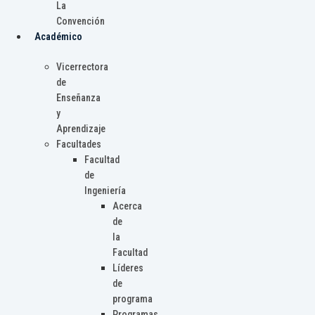
La
Convención
Académico
Vicerrectora
de
Enseñanza
y
Aprendizaje
Facultades
Facultad
de
Ingeniería
Acerca
de
la
Facultad
Líderes
de
programa
Programas