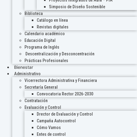
Proyectos Integrados de Aula – PIA
Simposio de Diseño Sostenible
Biblioteca
Catálogo en línea
Revistas digitales
Calendario académico
Educación Digital
Programa de Inglés
Descentralización y Desconcentración
Prácticas Profesionales
Bienestar
Administrativo
Vicerrectora Administrativa y Financiera
Secretaría General
Convocatoria Rector 2026-2030
Contratación
Evaluación y Control
Drector de Evaluación y Control
Campaña Autocontrol
Cómo Vamos
Entes de control