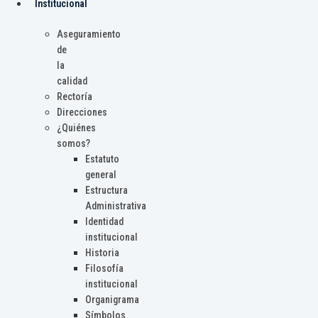
Institucional
Aseguramiento
de
la
calidad
Rectoría
Direcciones
¿Quiénes
somos?
Estatuto
general
Estructura
Administrativa
Identidad
institucional
Historia
Filosofía
institucional
Organigrama
Símbolos