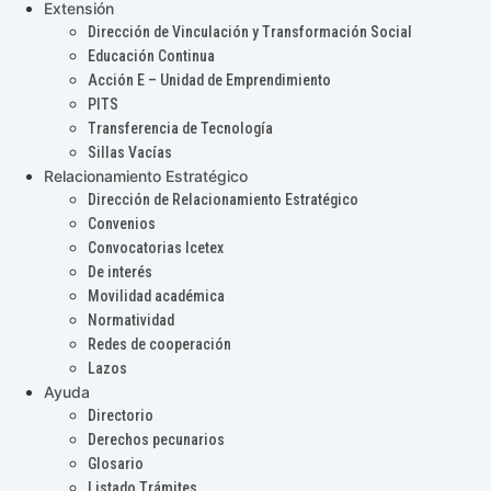
Extensión
Dirección de Vinculación y Transformación Social
Educación Continua
Acción E – Unidad de Emprendimiento
PITS
Transferencia de Tecnología
Sillas Vacías
Relacionamiento Estratégico
Dirección de Relacionamiento Estratégico
Convenios
Convocatorias Icetex
De interés
Movilidad académica
Normatividad
Redes de cooperación
Lazos
Ayuda
Directorio
Derechos pecunarios
Glosario
Listado Trámites