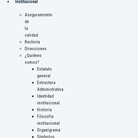
Institucional
Aseguramiento
de
la
calidad
Rectoría
Direcciones
¿Quiénes
somos?
Estatuto
general
Estructura
Administrativa
Identidad
institucional
Historia
Filosofía
institucional
Organigrama
Símbolos