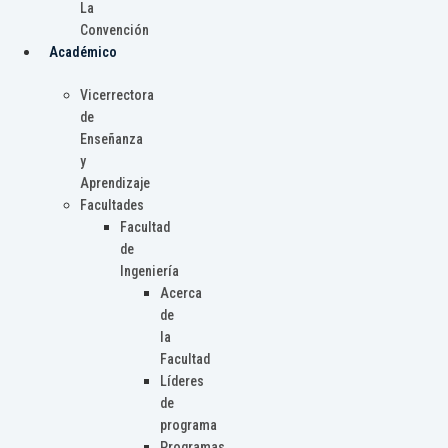
La
Convención
Académico
Vicerrectora
de
Enseñanza
y
Aprendizaje
Facultades
Facultad
de
Ingeniería
Acerca
de
la
Facultad
Líderes
de
programa
Programas