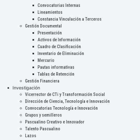
Convocatorias Internas
Lineamientos
Constancia Vinculación a Terceros
Gestión Documental
Presentación
Activos de Información
Cuadro de Clasificación
Inventario de Eliminación
Mercurio
Pautas informativas
Tablas de Retención
Gestión Financiera
Investigación
Vicerrector de CTi y Transformación Social
Dirección de Ciencia, Tecnología e Innovación
Convocatorias Tecnología e Innovación
Grupos y semilleros
Pascualino Creativo e Innovador
Talento Pascualino
Lazos