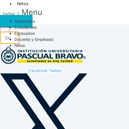
Niños
Menu
Aspirantes
Acceso SICAU
Estudiantes
Egresados
Docente y Empleado
Niños
Facebook
Twitter