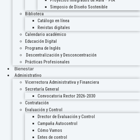
Proyectos Integrados de Aula – PIA
Simposio de Diseño Sostenible
Biblioteca
Catálogo en línea
Revistas digitales
Calendario académico
Educación Digital
Programa de Inglés
Descentralización y Desconcentración
Prácticas Profesionales
Bienestar
Administrativo
Vicerrectora Administrativa y Financiera
Secretaría General
Convocatoria Rector 2026-2030
Contratación
Evaluación y Control
Drector de Evaluación y Control
Campaña Autocontrol
Cómo Vamos
Entes de control