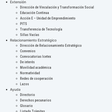
Extensión
Dirección de Vinculación y Transformación Social
Educación Continua
Acción E – Unidad de Emprendimiento
PITS
Transferencia de Tecnología
Sillas Vacías
Relacionamiento Estratégico
Dirección de Relacionamiento Estratégico
Convenios
Convocatorias Icetex
De interés
Movilidad académica
Normatividad
Redes de cooperación
Lazos
Ayuda
Directorio
Derechos pecunarios
Glosario
Listado Trámites