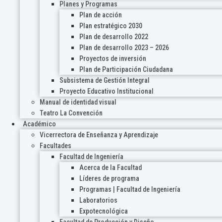
Planes y Programas
Plan de acción
Plan estratégico 2030
Plan de desarrollo 2022
Plan de desarrollo 2023 – 2026
Proyectos de inversión
Plan de Participación Ciudadana
Subsistema de Gestión Integral
Proyecto Educativo Institucional
Manual de identidad visual
Teatro La Convención
Académico
Vicerrectora de Enseñanza y Aprendizaje
Facultades
Facultad de Ingeniería
Acerca de la Facultad
Líderes de programa
Programas | Facultad de Ingeniería
Laboratorios
Expotecnológica
Facultad de Producción y Diseño