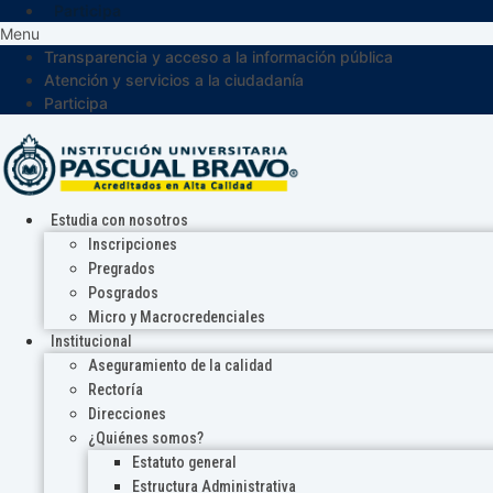
Participa
Menu
Transparencia y acceso a la información pública
Atención y servicios a la ciudadanía
Participa
Estudia con nosotros
Inscripciones
Pregrados
Posgrados
Micro y Macrocredenciales
Institucional
Aseguramiento de la calidad
Rectoría
Direcciones
¿Quiénes somos?
Estatuto general
Estructura Administrativa