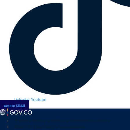
Linkedin
Youtube
Acceso SICAU
Transparencia y acceso a la información pública
Atención y servicios a la ciudadanía