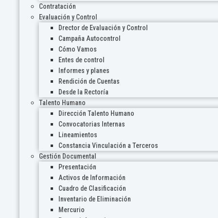
Contratación
Evaluación y Control
Drector de Evaluación y Control
Campaña Autocontrol
Cómo Vamos
Entes de control
Informes y planes
Rendición de Cuentas
Desde la Rectoría
Talento Humano
Dirección Talento Humano
Convocatorias Internas
Lineamientos
Constancia Vinculación a Terceros
Gestión Documental
Presentación
Activos de Información
Cuadro de Clasificación
Inventario de Eliminación
Mercurio