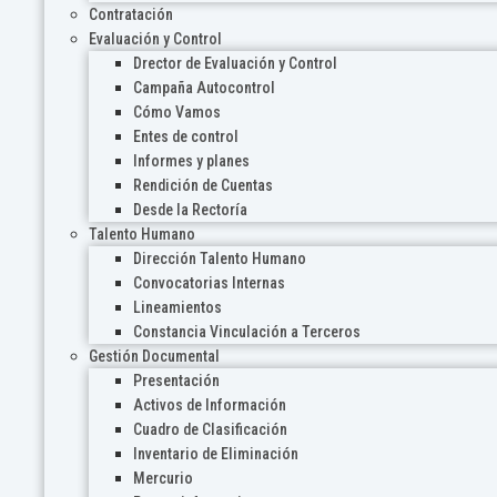
Contratación
Evaluación y Control
Drector de Evaluación y Control
Campaña Autocontrol
Cómo Vamos
Entes de control
Informes y planes
Rendición de Cuentas
Desde la Rectoría
Talento Humano
Dirección Talento Humano
Convocatorias Internas
Lineamientos
Constancia Vinculación a Terceros
Gestión Documental
Presentación
Activos de Información
Cuadro de Clasificación
Inventario de Eliminación
Mercurio