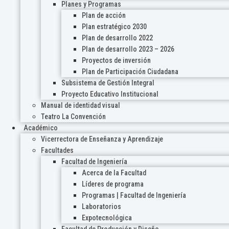
Planes y Programas
Plan de acción
Plan estratégico 2030
Plan de desarrollo 2022
Plan de desarrollo 2023 – 2026
Proyectos de inversión
Plan de Participación Ciudadana
Subsistema de Gestión Integral
Proyecto Educativo Institucional
Manual de identidad visual
Teatro La Convención
Académico
Vicerrectora de Enseñanza y Aprendizaje
Facultades
Facultad de Ingeniería
Acerca de la Facultad
Líderes de programa
Programas | Facultad de Ingeniería
Laboratorios
Expotecnológica
Facultad de Producción y Diseño