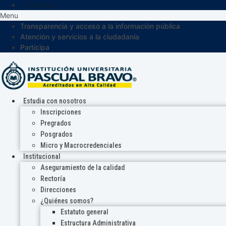
Participa
Menu
Transparencia y acceso a la información pública
Atención y servicios a la ciudadanía
Participa
Estudia con nosotros
Inscripciones
Pregrados
Posgrados
Micro y Macrocredenciales
Institucional
Aseguramiento de la calidad
Rectoría
Direcciones
¿Quiénes somos?
Estatuto general
Estructura Administrativa