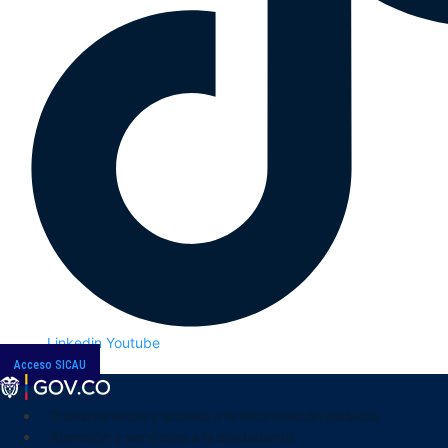
Linkedin
Youtube
Acceso SICAU
Transparencia y acceso a la información pública
Atención y servicios a la ciudadanía