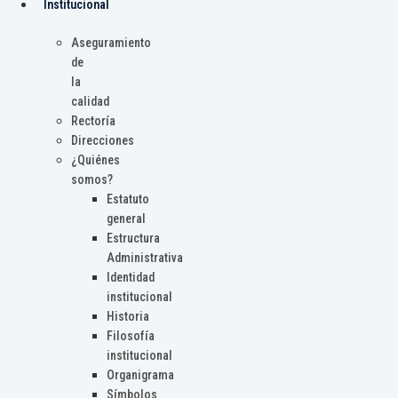
Institucional
Aseguramiento
de
la
calidad
Rectoría
Direcciones
¿Quiénes
somos?
Estatuto
general
Estructura
Administrativa
Identidad
institucional
Historia
Filosofía
institucional
Organigrama
Símbolos