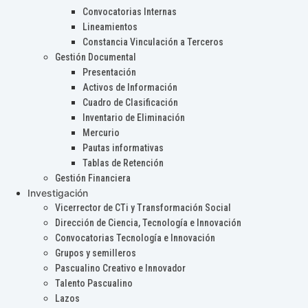
Convocatorias Internas
Lineamientos
Constancia Vinculación a Terceros
Gestión Documental
Presentación
Activos de Información
Cuadro de Clasificación
Inventario de Eliminación
Mercurio
Pautas informativas
Tablas de Retención
Gestión Financiera
Investigación
Vicerrector de CTi y Transformación Social
Dirección de Ciencia, Tecnología e Innovación
Convocatorias Tecnología e Innovación
Grupos y semilleros
Pascualino Creativo e Innovador
Talento Pascualino
Lazos