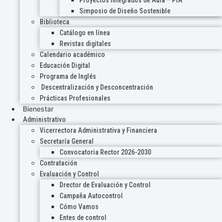
Proyectos Integrados de Aula – PIA
Simposio de Diseño Sostenible
Biblioteca
Catálogo en línea
Revistas digitales
Calendario académico
Educación Digital
Programa de Inglés
Descentralización y Desconcentración
Prácticas Profesionales
Bienestar
Administrativo
Vicerrectora Administrativa y Financiera
Secretaría General
Convocatoria Rector 2026-2030
Contratación
Evaluación y Control
Drector de Evaluación y Control
Campaña Autocontrol
Cómo Vamos
Entes de control