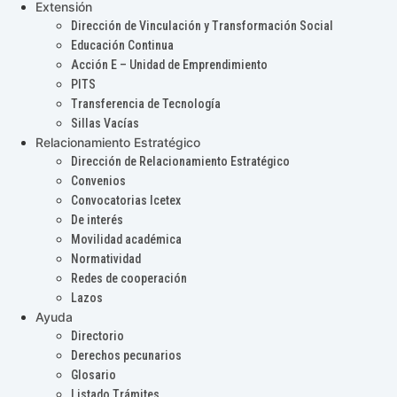
Extensión
Dirección de Vinculación y Transformación Social
Educación Continua
Acción E – Unidad de Emprendimiento
PITS
Transferencia de Tecnología
Sillas Vacías
Relacionamiento Estratégico
Dirección de Relacionamiento Estratégico
Convenios
Convocatorias Icetex
De interés
Movilidad académica
Normatividad
Redes de cooperación
Lazos
Ayuda
Directorio
Derechos pecunarios
Glosario
Listado Trámites