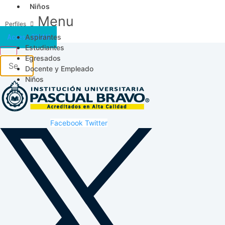
Niños
Menu
Aspirantes
Acceso SICAU
Estudiantes
Egresados
Docente y Empleado
Niños
Facebook
Twitter