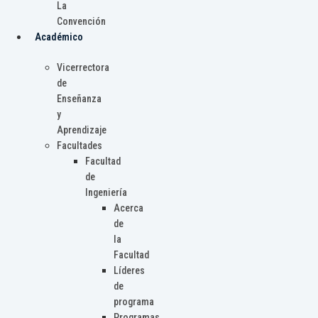
La
Convención
Académico
Vicerrectora
de
Enseñanza
y
Aprendizaje
Facultades
Facultad
de
Ingeniería
Acerca
de
la
Facultad
Líderes
de
programa
Programas