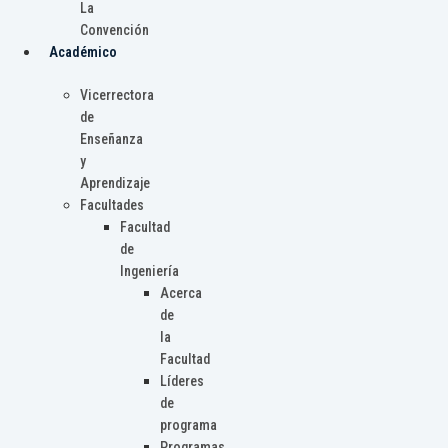
La
Convención
Académico
Vicerrectora
de
Enseñanza
y
Aprendizaje
Facultades
Facultad
de
Ingeniería
Acerca
de
la
Facultad
Líderes
de
programa
Programas