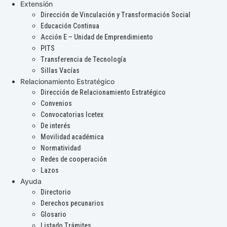
Extensión
Dirección de Vinculación y Transformación Social
Educación Continua
Acción E – Unidad de Emprendimiento
PITS
Transferencia de Tecnología
Sillas Vacías
Relacionamiento Estratégico
Dirección de Relacionamiento Estratégico
Convenios
Convocatorias Icetex
De interés
Movilidad académica
Normatividad
Redes de cooperación
Lazos
Ayuda
Directorio
Derechos pecunarios
Glosario
Listado Trámites