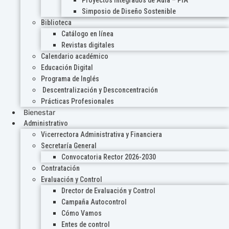
Proyectos Integrados de Aula – PIA
Simposio de Diseño Sostenible
Biblioteca
Catálogo en línea
Revistas digitales
Calendario académico
Educación Digital
Programa de Inglés
Descentralización y Desconcentración
Prácticas Profesionales
Bienestar
Administrativo
Vicerrectora Administrativa y Financiera
Secretaría General
Convocatoria Rector 2026-2030
Contratación
Evaluación y Control
Drector de Evaluación y Control
Campaña Autocontrol
Cómo Vamos
Entes de control