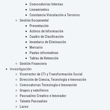
Convocatorias Internas
Lineamientos
Constancia Vinculación a Terceros
Gestión Documental
Presentación
Activos de Información
Cuadro de Clasificación
Inventario de Eliminación
Mercurio
Pautas informativas
Tablas de Retención
Gestión Financiera
Investigación
Vicerrector de CTi y Transformación Social
Dirección de Ciencia, Tecnología e Innovación
Convocatorias Tecnología e Innovación
Grupos y semilleros
Pascualino Creativo e Innovador
Talento Pascualino
Lazos