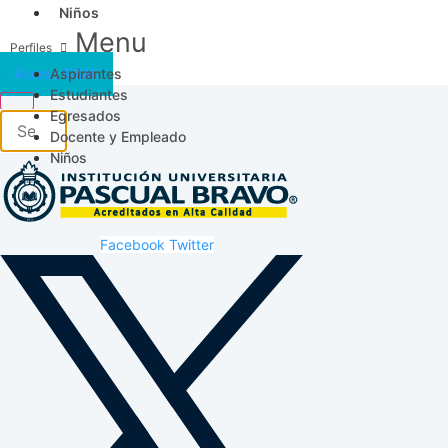
Niños
Menu
Aspirantes
Acceso SICAU
Estudiantes
Egresados
Docente y Empleado
Niños
Facebook
Twitter