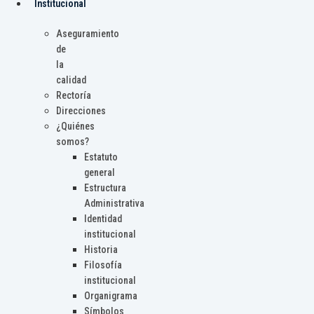
Institucional
Aseguramiento
de
la
calidad
Rectoría
Direcciones
¿Quiénes
somos?
Estatuto
general
Estructura
Administrativa
Identidad
institucional
Historia
Filosofía
institucional
Organigrama
Símbolos