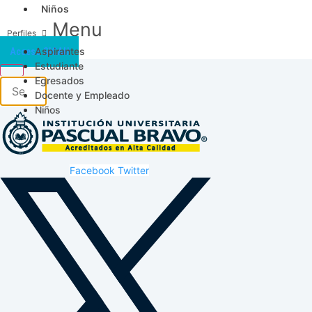
Niños
Menu
Aspirantes
Acceso SICAU
Estudiante
Egresados
Docente y Empleado
Niños
Facebook
Twitter