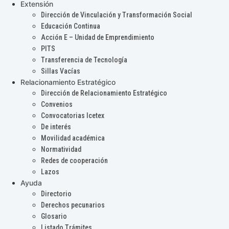
Extensión
Dirección de Vinculación y Transformación Social
Educación Continua
Acción E – Unidad de Emprendimiento
PITS
Transferencia de Tecnología
Sillas Vacías
Relacionamiento Estratégico
Dirección de Relacionamiento Estratégico
Convenios
Convocatorias Icetex
De interés
Movilidad académica
Normatividad
Redes de cooperación
Lazos
Ayuda
Directorio
Derechos pecunarios
Glosario
Listado Trámites