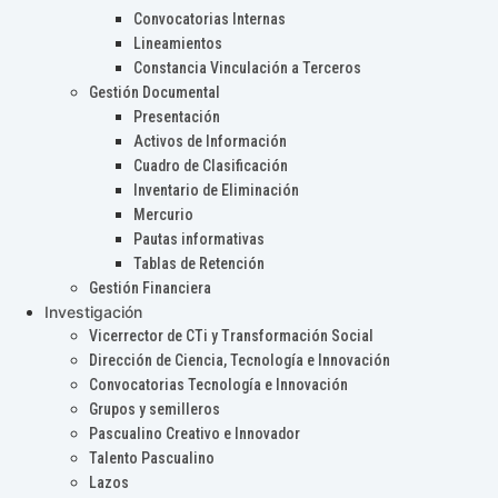
Convocatorias Internas
Lineamientos
Constancia Vinculación a Terceros
Gestión Documental
Presentación
Activos de Información
Cuadro de Clasificación
Inventario de Eliminación
Mercurio
Pautas informativas
Tablas de Retención
Gestión Financiera
Investigación
Vicerrector de CTi y Transformación Social
Dirección de Ciencia, Tecnología e Innovación
Convocatorias Tecnología e Innovación
Grupos y semilleros
Pascualino Creativo e Innovador
Talento Pascualino
Lazos