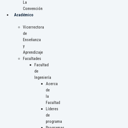
La
Convención
Académico
Vicerrectora
de
Enseñanza
y
Aprendizaje
Facultades
Facultad
de
Ingeniería
Acerca
de
la
Facultad
Líderes
de
programa
Programas