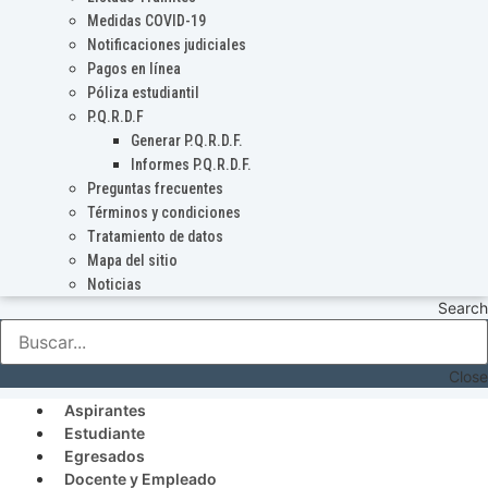
Medidas COVID-19
Notificaciones judiciales
Pagos en línea
Póliza estudiantil
P.Q.R.D.F
Generar P.Q.R.D.F.
Informes P.Q.R.D.F.
Preguntas frecuentes
Términos y condiciones
Tratamiento de datos
Mapa del sitio
Noticias
Search
Close
Aspirantes
Estudiante
Egresados
Docente y Empleado