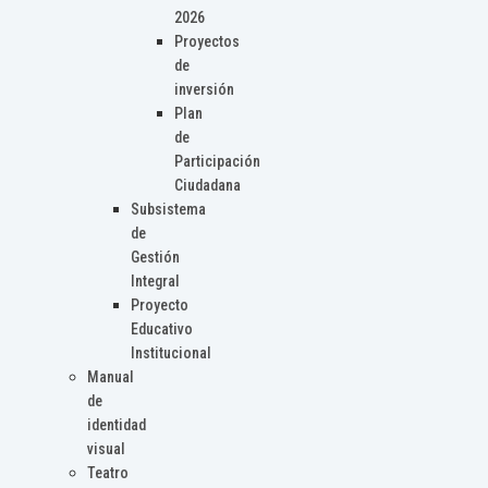
2026
Proyectos
de
inversión
Plan
de
Participación
Ciudadana
Subsistema
de
Gestión
Integral
Proyecto
Educativo
Institucional
Manual
de
identidad
visual
Teatro