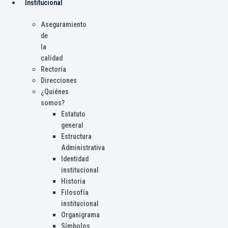
Institucional
Aseguramiento
de
la
calidad
Rectoría
Direcciones
¿Quiénes
somos?
Estatuto
general
Estructura
Administrativa
Identidad
institucional
Historia
Filosofía
institucional
Organigrama
Símbolos