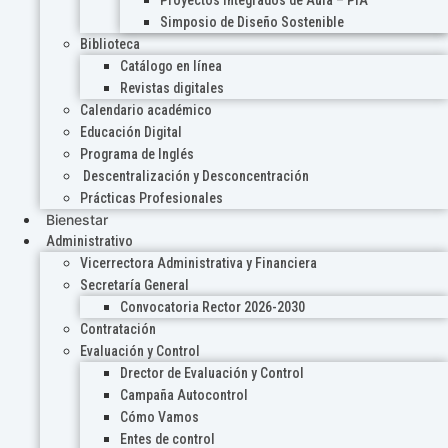
Proyectos Integrados de Aula – PIA
Simposio de Diseño Sostenible
Biblioteca
Catálogo en línea
Revistas digitales
Calendario académico
Educación Digital
Programa de Inglés
Descentralización y Desconcentración
Prácticas Profesionales
Bienestar
Administrativo
Vicerrectora Administrativa y Financiera
Secretaría General
Convocatoria Rector 2026-2030
Contratación
Evaluación y Control
Drector de Evaluación y Control
Campaña Autocontrol
Cómo Vamos
Entes de control