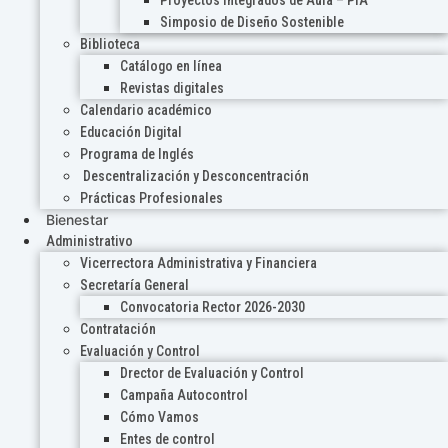
Proyectos Integrados de Aula – PIA
Simposio de Diseño Sostenible
Biblioteca
Catálogo en línea
Revistas digitales
Calendario académico
Educación Digital
Programa de Inglés
Descentralización y Desconcentración
Prácticas Profesionales
Bienestar
Administrativo
Vicerrectora Administrativa y Financiera
Secretaría General
Convocatoria Rector 2026-2030
Contratación
Evaluación y Control
Drector de Evaluación y Control
Campaña Autocontrol
Cómo Vamos
Entes de control