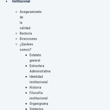
Institucional
Aseguramiento
de
la
calidad
Rectoría
Direcciones
¿Quiénes
somos?
Estatuto
general
Estructura
Administrativa
Identidad
institucional
Historia
Filosofía
institucional
Organigrama
Símbolos