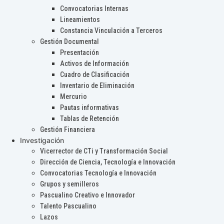
Convocatorias Internas
Lineamientos
Constancia Vinculación a Terceros
Gestión Documental
Presentación
Activos de Información
Cuadro de Clasificación
Inventario de Eliminación
Mercurio
Pautas informativas
Tablas de Retención
Gestión Financiera
Investigación
Vicerrector de CTi y Transformación Social
Dirección de Ciencia, Tecnología e Innovación
Convocatorias Tecnología e Innovación
Grupos y semilleros
Pascualino Creativo e Innovador
Talento Pascualino
Lazos