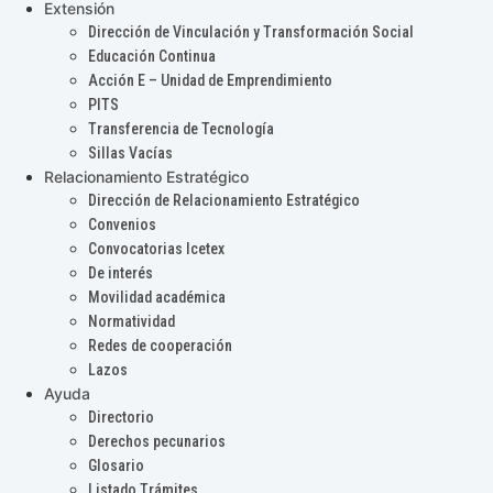
Extensión
Dirección de Vinculación y Transformación Social
Educación Continua
Acción E – Unidad de Emprendimiento
PITS
Transferencia de Tecnología
Sillas Vacías
Relacionamiento Estratégico
Dirección de Relacionamiento Estratégico
Convenios
Convocatorias Icetex
De interés
Movilidad académica
Normatividad
Redes de cooperación
Lazos
Ayuda
Directorio
Derechos pecunarios
Glosario
Listado Trámites