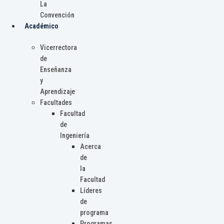
La
Convención
Académico
Vicerrectora
de
Enseñanza
y
Aprendizaje
Facultades
Facultad
de
Ingeniería
Acerca
de
la
Facultad
Líderes
de
programa
Programas