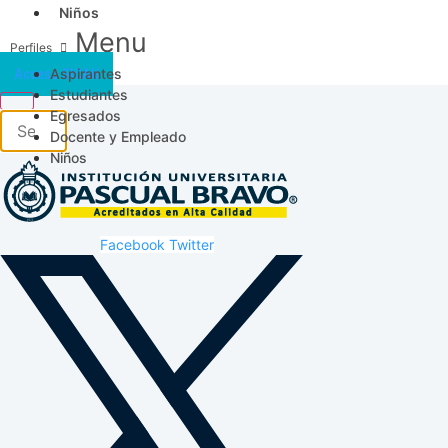
Niños
Menu
Aspirantes
Acceso SICAU
Estudiantes
Egresados
Docente y Empleado
Niños
Facebook
Twitter