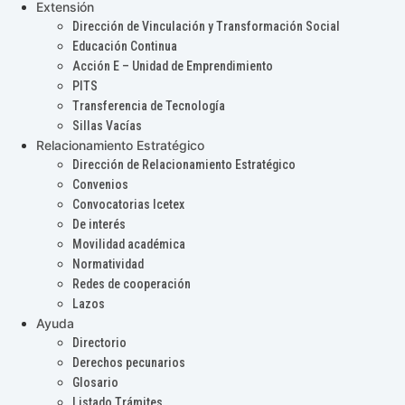
Extensión
Dirección de Vinculación y Transformación Social
Educación Continua
Acción E – Unidad de Emprendimiento
PITS
Transferencia de Tecnología
Sillas Vacías
Relacionamiento Estratégico
Dirección de Relacionamiento Estratégico
Convenios
Convocatorias Icetex
De interés
Movilidad académica
Normatividad
Redes de cooperación
Lazos
Ayuda
Directorio
Derechos pecunarios
Glosario
Listado Trámites