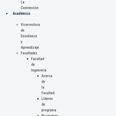
La
Convención
Académico
Vicerrectora
de
Enseñanza
y
Aprendizaje
Facultades
Facultad
de
Ingeniería
Acerca
de
la
Facultad
Líderes
de
programa
Programas