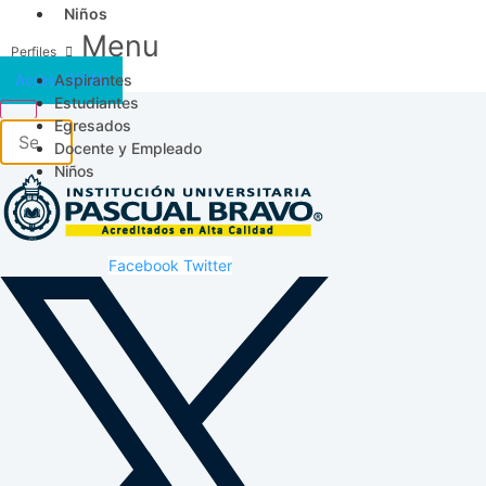
Niños
Menu
Aspirantes
Acceso SICAU
Estudiantes
Egresados
Docente y Empleado
Niños
Facebook
Twitter