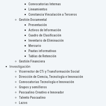
Convocatorias Internas
Lineamientos
Constancia Vinculación a Terceros
Gestión Documental
Presentación
Activos de Información
Cuadro de Clasificación
Inventario de Eliminación
Mercurio
Pautas informativas
Tablas de Retención
Gestión Financiera
Investigación
Vicerrector de CTi y Transformación Social
Dirección de Ciencia, Tecnología e Innovación
Convocatorias Tecnología e Innovación
Grupos y semilleros
Pascualino Creativo e Innovador
Talento Pascualino
Lazos