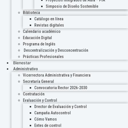
Proyectos Integrados de Aula – PIA
Simposio de Diseño Sostenible
Biblioteca
Catálogo en línea
Revistas digitales
Calendario académico
Educación Digital
Programa de Inglés
Descentralización y Desconcentración
Prácticas Profesionales
Bienestar
Administrativo
Vicerrectora Administrativa y Financiera
Secretaría General
Convocatoria Rector 2026-2030
Contratación
Evaluación y Control
Drector de Evaluación y Control
Campaña Autocontrol
Cómo Vamos
Entes de control