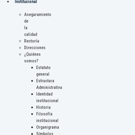
Institucional
Aseguramiento
de
la
calidad
Rectoría
Direcciones
¿Quiénes
somos?
Estatuto
general
Estructura
Administrativa
Identidad
institucional
Historia
Filosofía
institucional
Organigrama
Símbolos