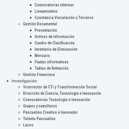
Convocatorias Internas
Lineamientos
Constancia Vinculación a Terceros
Gestión Documental
Presentación
Activos de Información
Cuadro de Clasificación
Inventario de Eliminación
Mercurio
Pautas informativas
Tablas de Retención
Gestión Financiera
Investigación
Vicerrector de CTi y Transformación Social
Dirección de Ciencia, Tecnología e Innovación
Convocatorias Tecnología e Innovación
Grupos y semilleros
Pascualino Creativo e Innovador
Talento Pascualino
Lazos