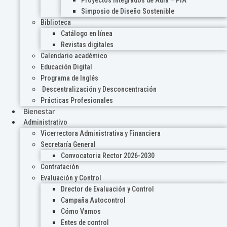
Proyectos Integrados de Aula – PIA
Simposio de Diseño Sostenible
Biblioteca
Catálogo en línea
Revistas digitales
Calendario académico
Educación Digital
Programa de Inglés
Descentralización y Desconcentración
Prácticas Profesionales
Bienestar
Administrativo
Vicerrectora Administrativa y Financiera
Secretaría General
Convocatoria Rector 2026-2030
Contratación
Evaluación y Control
Drector de Evaluación y Control
Campaña Autocontrol
Cómo Vamos
Entes de control