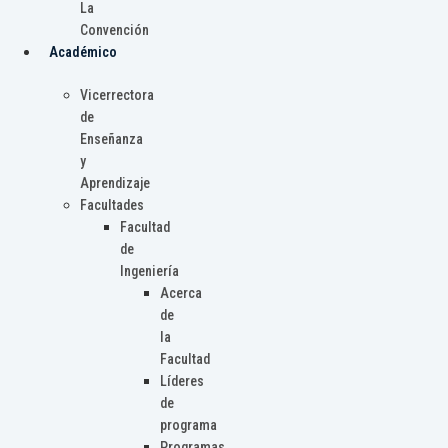
La
Convención
Académico
Vicerrectora
de
Enseñanza
y
Aprendizaje
Facultades
Facultad
de
Ingeniería
Acerca
de
la
Facultad
Líderes
de
programa
Programas