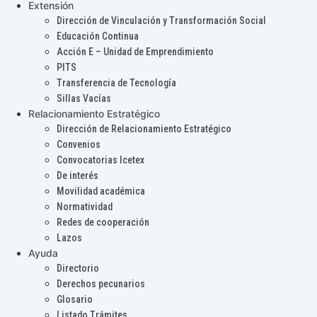
Extensión
Dirección de Vinculación y Transformación Social
Educación Continua
Acción E – Unidad de Emprendimiento
PITS
Transferencia de Tecnología
Sillas Vacías
Relacionamiento Estratégico
Dirección de Relacionamiento Estratégico
Convenios
Convocatorias Icetex
De interés
Movilidad académica
Normatividad
Redes de cooperación
Lazos
Ayuda
Directorio
Derechos pecunarios
Glosario
Listado Trámites