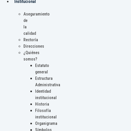
Institucional
Aseguramiento
de
la
calidad
Rectoría
Direcciones
¿Quiénes
somos?
Estatuto
general
Estructura
Administrativa
Identidad
institucional
Historia
Filosofía
institucional
Organigrama
Símbolos