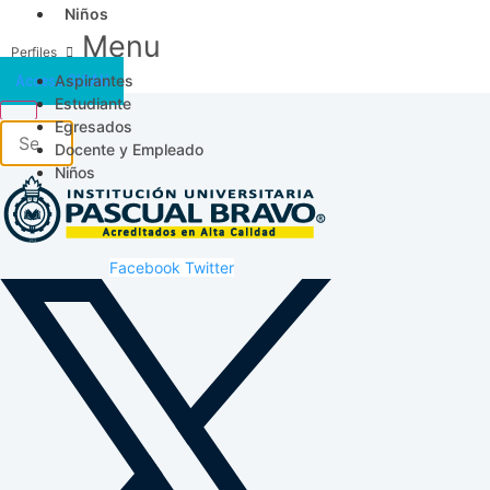
Niños
Menu
Aspirantes
Acceso SICAU
Estudiante
Egresados
Docente y Empleado
Niños
Facebook
Twitter