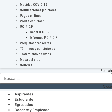
Medidas COVID-19
Notificaciones judiciales
Pagos en línea
Póliza estudiantil
P.Q.R.D.F
Generar P.Q.R.D.F.
Informes P.Q.R.D.F.
Preguntas frecuentes
Términos y condiciones
Tratamiento de datos
Mapa del sitio
Noticias
Search
Close
Aspirantes
Estudiante
Egresados
Docente y Empleado