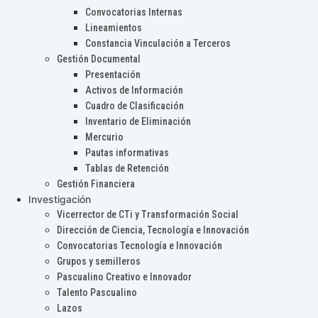
Convocatorias Internas
Lineamientos
Constancia Vinculación a Terceros
Gestión Documental
Presentación
Activos de Información
Cuadro de Clasificación
Inventario de Eliminación
Mercurio
Pautas informativas
Tablas de Retención
Gestión Financiera
Investigación
Vicerrector de CTi y Transformación Social
Dirección de Ciencia, Tecnología e Innovación
Convocatorias Tecnología e Innovación
Grupos y semilleros
Pascualino Creativo e Innovador
Talento Pascualino
Lazos