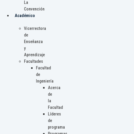
La
Convención
Académico
Vicerrectora
de
Enseñanza
y
Aprendizaje
Facultades
Facultad
de
Ingeniería
Acerca
de
la
Facultad
Líderes
de
programa
Programas