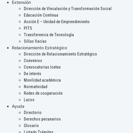
Extensión
Dirección de Vinculación y Transformación Social
Educación Continua
Acción E – Unidad de Emprendimiento
PITS
Transferencia de Tecnología
Sillas Vacías
Relacionamiento Estratégico
Dirección de Relacionamiento Estratégico
Convenios
Convocatorias Icetex
De interés
Movilidad académica
Normatividad
Redes de cooperación
Lazos
Ayuda
Directorio
Derechos pecunarios
Glosario
Listado Trámites