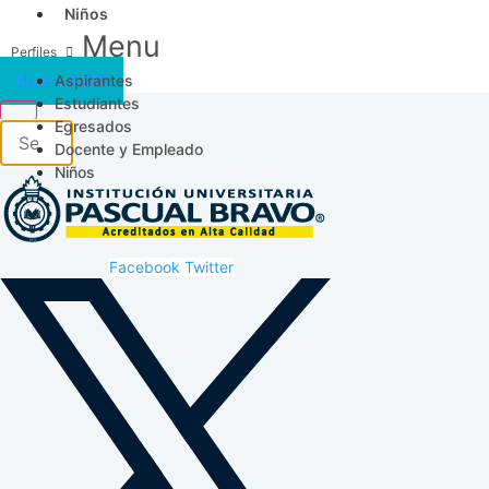
Niños
Menu
Aspirantes
Acceso SICAU
Estudiantes
Egresados
Docente y Empleado
Niños
Facebook
Twitter