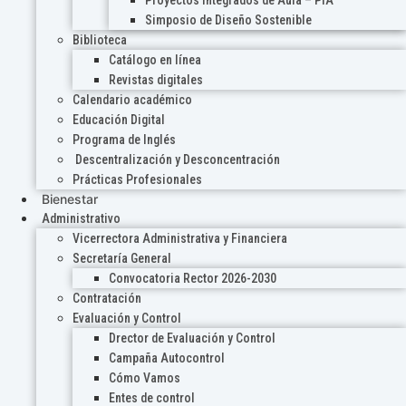
Proyectos Integrados de Aula – PIA
Simposio de Diseño Sostenible
Biblioteca
Catálogo en línea
Revistas digitales
Calendario académico
Educación Digital
Programa de Inglés
Descentralización y Desconcentración
Prácticas Profesionales
Bienestar
Administrativo
Vicerrectora Administrativa y Financiera
Secretaría General
Convocatoria Rector 2026-2030
Contratación
Evaluación y Control
Drector de Evaluación y Control
Campaña Autocontrol
Cómo Vamos
Entes de control