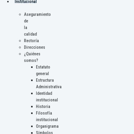
Institucional
Aseguramiento
de
la
calidad
Rectoría
Direcciones
¿Quiénes
somos?
Estatuto
general
Estructura
Administrativa
Identidad
institucional
Historia
Filosofía
institucional
Organigrama
Símbolos