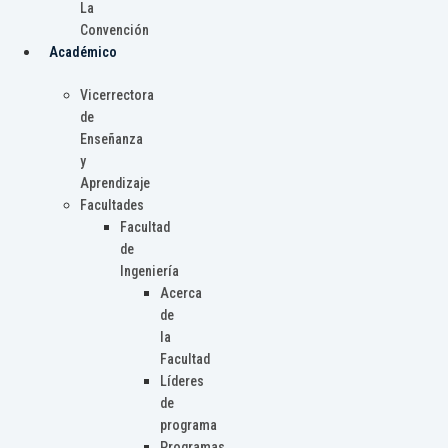
La
Convención
Académico
Vicerrectora
de
Enseñanza
y
Aprendizaje
Facultades
Facultad
de
Ingeniería
Acerca
de
la
Facultad
Líderes
de
programa
Programas