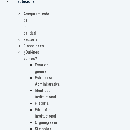
Institucional
Aseguramiento
de
la
calidad
Rectoría
Direcciones
¿Quiénes
somos?
Estatuto
general
Estructura
Administrativa
Identidad
institucional
Historia
Filosofía
institucional
Organigrama
Símbolos