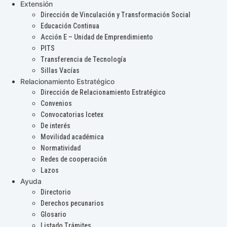
Extensión
Dirección de Vinculación y Transformación Social
Educación Continua
Acción E – Unidad de Emprendimiento
PITS
Transferencia de Tecnología
Sillas Vacías
Relacionamiento Estratégico
Dirección de Relacionamiento Estratégico
Convenios
Convocatorias Icetex
De interés
Movilidad académica
Normatividad
Redes de cooperación
Lazos
Ayuda
Directorio
Derechos pecunarios
Glosario
Listado Trámites