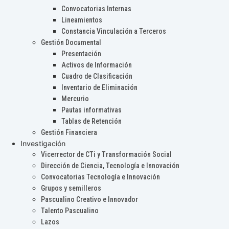
Convocatorias Internas
Lineamientos
Constancia Vinculación a Terceros
Gestión Documental
Presentación
Activos de Información
Cuadro de Clasificación
Inventario de Eliminación
Mercurio
Pautas informativas
Tablas de Retención
Gestión Financiera
Investigación
Vicerrector de CTi y Transformación Social
Dirección de Ciencia, Tecnología e Innovación
Convocatorias Tecnología e Innovación
Grupos y semilleros
Pascualino Creativo e Innovador
Talento Pascualino
Lazos