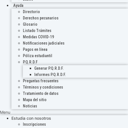
Ayuda
Directorio
Derechos pecunarios
Glosario
Listado Trámites
Medidas COVID-19
Notificaciones judiciales
Pagos en línea
Póliza estudiantil
P.Q.R.D.F
Generar P.Q.R.D.F.
Informes P.Q.R.D.F.
Preguntas frecuentes
Términos y condiciones
Tratamiento de datos
Mapa del sitio
Noticias
Menu
Estudia con nosotros
Inscripciones