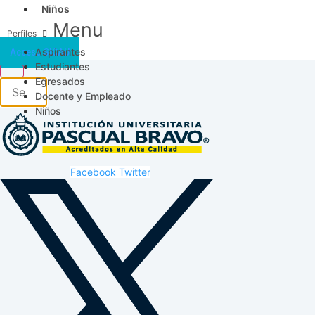
Niños
Menu
Aspirantes
Acceso SICAU
Estudiantes
Egresados
Docente y Empleado
Niños
Facebook
Twitter