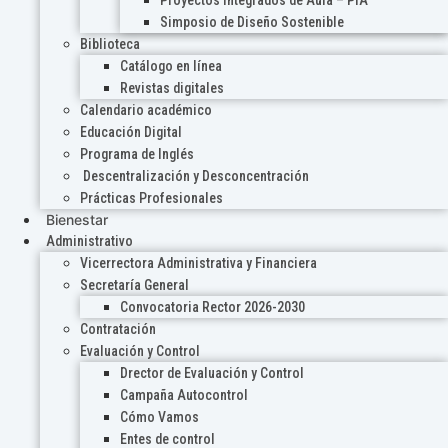
Proyectos Integrados de Aula – PIA
Simposio de Diseño Sostenible
Biblioteca
Catálogo en línea
Revistas digitales
Calendario académico
Educación Digital
Programa de Inglés
Descentralización y Desconcentración
Prácticas Profesionales
Bienestar
Administrativo
Vicerrectora Administrativa y Financiera
Secretaría General
Convocatoria Rector 2026-2030
Contratación
Evaluación y Control
Drector de Evaluación y Control
Campaña Autocontrol
Cómo Vamos
Entes de control