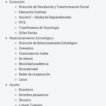
Extensión
Dirección de Vinculación y Transformación Social
Educación Continua
Acción E – Unidad de Emprendimiento
PITS
Transferencia de Tecnología
Sillas Vacías
Relacionamiento Estratégico
Dirección de Relacionamiento Estratégico
Convenios
Convocatorias Icetex
De interés
Movilidad académica
Normatividad
Redes de cooperación
Lazos
Ayuda
Directorio
Derechos pecunarios
Glosario
Listado Trámites