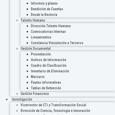
Informes y planes
Rendición de Cuentas
Desde la Rectoría
Talento Humano
Dirección Talento Humano
Convocatorias Internas
Lineamientos
Constancia Vinculación a Terceros
Gestión Documental
Presentación
Activos de Información
Cuadro de Clasificación
Inventario de Eliminación
Mercurio
Pautas informativas
Tablas de Retención
Gestión Financiera
Investigación
Vicerrector de CTi y Transformación Social
Dirección de Ciencia, Tecnología e Innovación