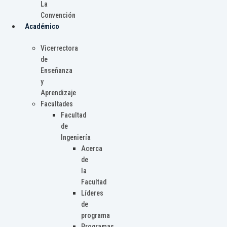
La
Convención
Académico
Vicerrectora
de
Enseñanza
y
Aprendizaje
Facultades
Facultad
de
Ingeniería
Acerca
de
la
Facultad
Líderes
de
programa
Programas