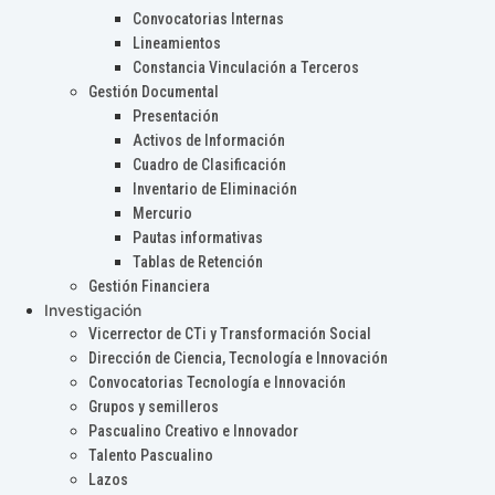
Convocatorias Internas
Lineamientos
Constancia Vinculación a Terceros
Gestión Documental
Presentación
Activos de Información
Cuadro de Clasificación
Inventario de Eliminación
Mercurio
Pautas informativas
Tablas de Retención
Gestión Financiera
Investigación
Vicerrector de CTi y Transformación Social
Dirección de Ciencia, Tecnología e Innovación
Convocatorias Tecnología e Innovación
Grupos y semilleros
Pascualino Creativo e Innovador
Talento Pascualino
Lazos