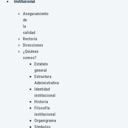
Institucional
Aseguramiento
de
la
calidad
Rectoría
Direcciones
¿Quiénes
somos?
Estatuto
general
Estructura
Administrativa
Identidad
institucional
Historia
Filosofía
institucional
Organigrama
Símbolos