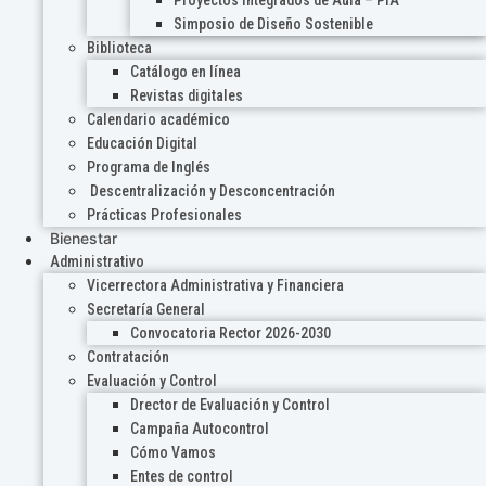
Proyectos Integrados de Aula – PIA
Simposio de Diseño Sostenible
Biblioteca
Catálogo en línea
Revistas digitales
Calendario académico
Educación Digital
Programa de Inglés
Descentralización y Desconcentración
Prácticas Profesionales
Bienestar
Administrativo
Vicerrectora Administrativa y Financiera
Secretaría General
Convocatoria Rector 2026-2030
Contratación
Evaluación y Control
Drector de Evaluación y Control
Campaña Autocontrol
Cómo Vamos
Entes de control