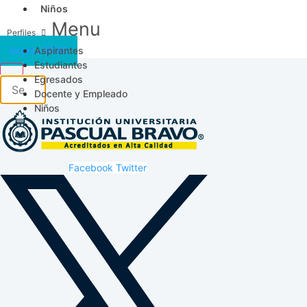
Niños
Menu
Aspirantes
Acceso SICAU
Estudiantes
Egresados
Docente y Empleado
Niños
Facebook
Twitter