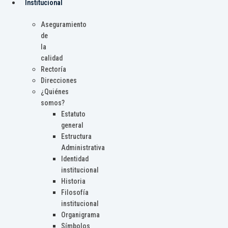
Institucional
Aseguramiento
de
la
calidad
Rectoría
Direcciones
¿Quiénes
somos?
Estatuto
general
Estructura
Administrativa
Identidad
institucional
Historia
Filosofía
institucional
Organigrama
Símbolos