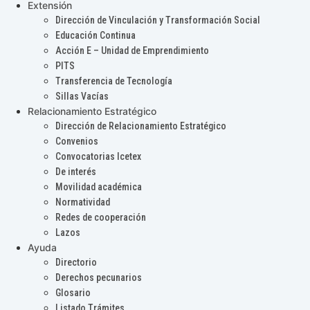
Extensión
Dirección de Vinculación y Transformación Social
Educación Continua
Acción E – Unidad de Emprendimiento
PITS
Transferencia de Tecnología
Sillas Vacías
Relacionamiento Estratégico
Dirección de Relacionamiento Estratégico
Convenios
Convocatorias Icetex
De interés
Movilidad académica
Normatividad
Redes de cooperación
Lazos
Ayuda
Directorio
Derechos pecunarios
Glosario
Listado Trámites