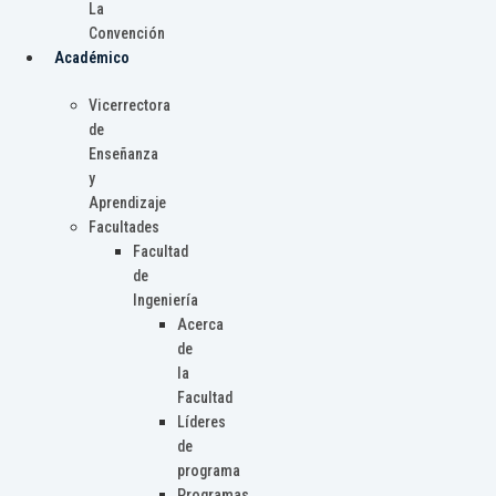
La
Convención
Académico
Vicerrectora
de
Enseñanza
y
Aprendizaje
Facultades
Facultad
de
Ingeniería
Acerca
de
la
Facultad
Líderes
de
programa
Programas