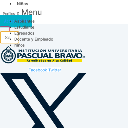
Niños
Menu
Aspirantes
Acceso SICAU
Estudiante
Egresados
Docente y Empleado
Niños
Facebook
Twitter