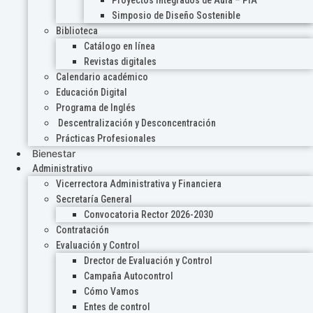
Proyectos Integrados de Aula – PIA
Simposio de Diseño Sostenible
Biblioteca
Catálogo en línea
Revistas digitales
Calendario académico
Educación Digital
Programa de Inglés
Descentralización y Desconcentración
Prácticas Profesionales
Bienestar
Administrativo
Vicerrectora Administrativa y Financiera
Secretaría General
Convocatoria Rector 2026-2030
Contratación
Evaluación y Control
Drector de Evaluación y Control
Campaña Autocontrol
Cómo Vamos
Entes de control