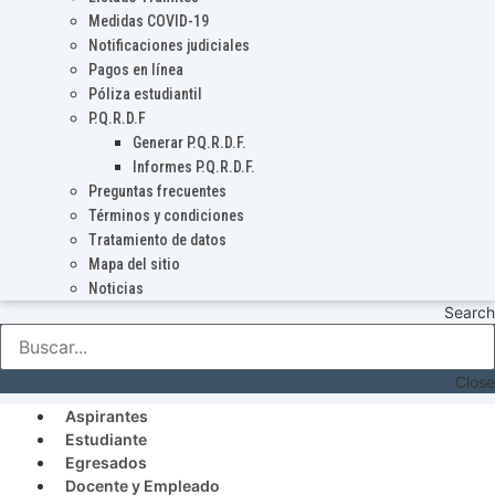
Medidas COVID-19
Notificaciones judiciales
Pagos en línea
Póliza estudiantil
P.Q.R.D.F
Generar P.Q.R.D.F.
Informes P.Q.R.D.F.
Preguntas frecuentes
Términos y condiciones
Tratamiento de datos
Mapa del sitio
Noticias
Search
Close
Aspirantes
Estudiante
Egresados
Docente y Empleado