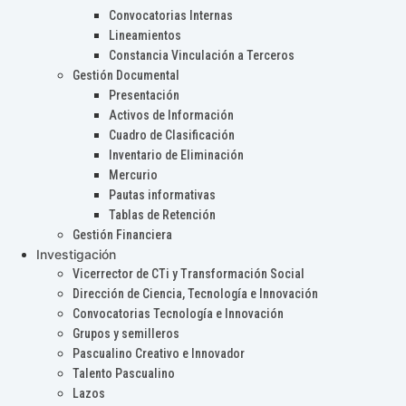
Convocatorias Internas
Lineamientos
Constancia Vinculación a Terceros
Gestión Documental
Presentación
Activos de Información
Cuadro de Clasificación
Inventario de Eliminación
Mercurio
Pautas informativas
Tablas de Retención
Gestión Financiera
Investigación
Vicerrector de CTi y Transformación Social
Dirección de Ciencia, Tecnología e Innovación
Convocatorias Tecnología e Innovación
Grupos y semilleros
Pascualino Creativo e Innovador
Talento Pascualino
Lazos