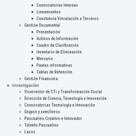
Convocatorias Internas
Lineamientos
Constancia Vinculación a Terceros
Gestión Documental
Presentación
Activos de Información
Cuadro de Clasificación
Inventario de Eliminación
Mercurio
Pautas informativas
Tablas de Retención
Gestión Financiera
Investigación
Vicerrector de CTi y Transformación Social
Dirección de Ciencia, Tecnología e Innovación
Convocatorias Tecnología e Innovación
Grupos y semilleros
Pascualino Creativo e Innovador
Talento Pascualino
Lazos