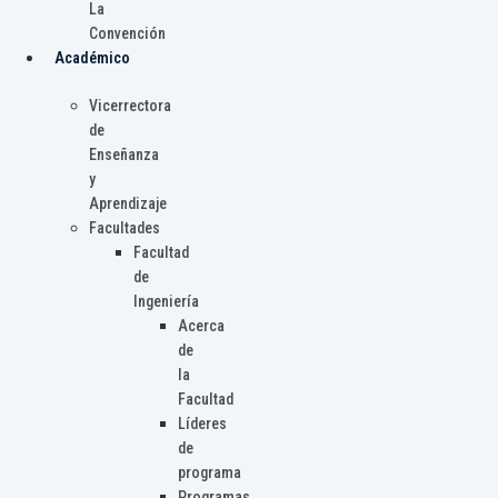
La
Convención
Académico
Vicerrectora
de
Enseñanza
y
Aprendizaje
Facultades
Facultad
de
Ingeniería
Acerca
de
la
Facultad
Líderes
de
programa
Programas