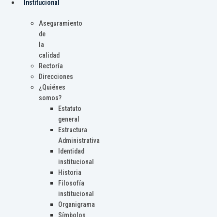
Institucional
Aseguramiento
de
la
calidad
Rectoría
Direcciones
¿Quiénes
somos?
Estatuto
general
Estructura
Administrativa
Identidad
institucional
Historia
Filosofía
institucional
Organigrama
Símbolos