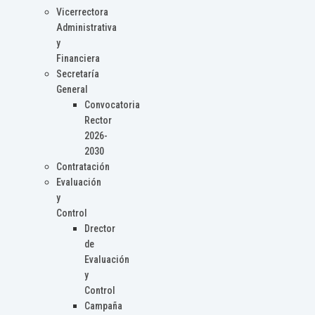
Vicerrectora
Administrativa
y
Financiera
Secretaría
General
Convocatoria
Rector
2026-
2030
Contratación
Evaluación
y
Control
Drector
de
Evaluación
y
Control
Campaña