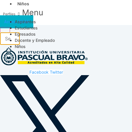
Niños
Menu
Aspirantes
Acceso SICAU
Estudiantes
Egresados
Docente y Empleado
Niños
Facebook
Twitter