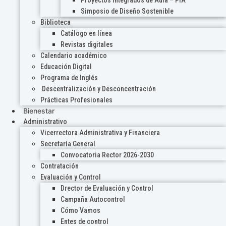
Proyectos Integrados de Aula – PIA
Simposio de Diseño Sostenible
Biblioteca
Catálogo en línea
Revistas digitales
Calendario académico
Educación Digital
Programa de Inglés
Descentralización y Desconcentración
Prácticas Profesionales
Bienestar
Administrativo
Vicerrectora Administrativa y Financiera
Secretaría General
Convocatoria Rector 2026-2030
Contratación
Evaluación y Control
Drector de Evaluación y Control
Campaña Autocontrol
Cómo Vamos
Entes de control