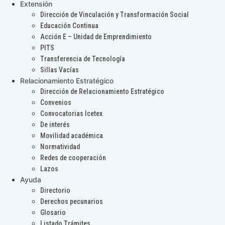
Extensión
Dirección de Vinculación y Transformación Social
Educación Continua
Acción E – Unidad de Emprendimiento
PITS
Transferencia de Tecnología
Sillas Vacías
Relacionamiento Estratégico
Dirección de Relacionamiento Estratégico
Convenios
Convocatorias Icetex
De interés
Movilidad académica
Normatividad
Redes de cooperación
Lazos
Ayuda
Directorio
Derechos pecunarios
Glosario
Listado Trámites