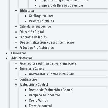
Proyectos Integrados de Aula – PIA
Simposio de Diseño Sostenible
Biblioteca
Catálogo en línea
Revistas digitales
Calendario académico
Educación Digital
Programa de Inglés
Descentralización y Desconcentración
Prácticas Profesionales
Bienestar
Administrativo
Vicerrectora Administrativa y Financiera
Secretaría General
Convocatoria Rector 2026-2030
Contratación
Evaluación y Control
Drector de Evaluación y Control
Campaña Autocontrol
Cómo Vamos
Entes de control