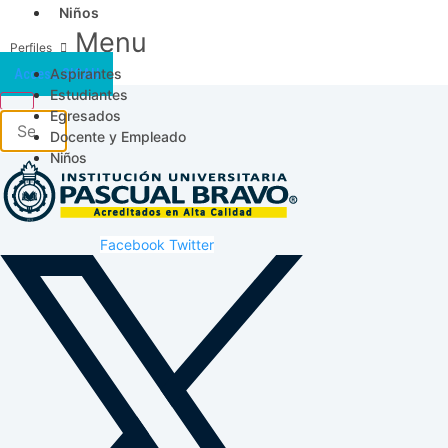
Niños
Menu
Aspirantes
Acceso SICAU
Estudiantes
Egresados
Docente y Empleado
Niños
Facebook
Twitter