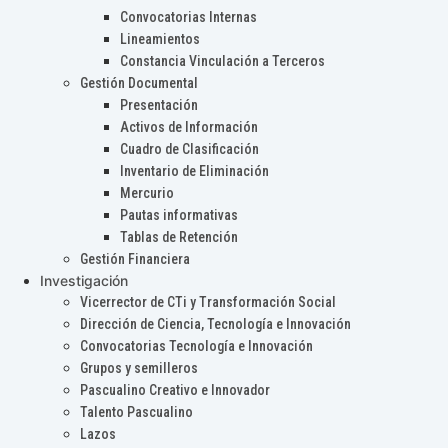
Convocatorias Internas
Lineamientos
Constancia Vinculación a Terceros
Gestión Documental
Presentación
Activos de Información
Cuadro de Clasificación
Inventario de Eliminación
Mercurio
Pautas informativas
Tablas de Retención
Gestión Financiera
Investigación
Vicerrector de CTi y Transformación Social
Dirección de Ciencia, Tecnología e Innovación
Convocatorias Tecnología e Innovación
Grupos y semilleros
Pascualino Creativo e Innovador
Talento Pascualino
Lazos