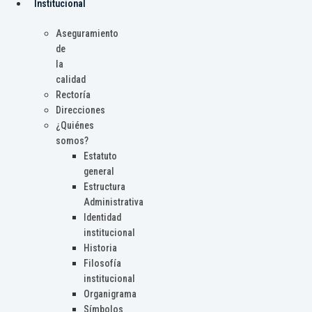
Institucional
Aseguramiento
de
la
calidad
Rectoría
Direcciones
¿Quiénes
somos?
Estatuto
general
Estructura
Administrativa
Identidad
institucional
Historia
Filosofía
institucional
Organigrama
Símbolos