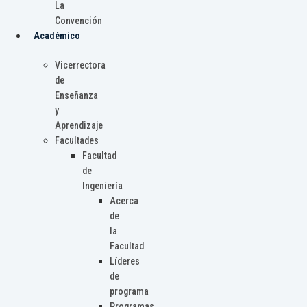
La
Convención
Académico
Vicerrectora
de
Enseñanza
y
Aprendizaje
Facultades
Facultad
de
Ingeniería
Acerca
de
la
Facultad
Líderes
de
programa
Programas