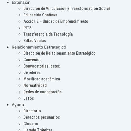
Extensión
Dirección de Vinculación y Transformación Social
Educación Continua
Acción E – Unidad de Emprendimiento
PITS
Transferencia de Tecnología
Sillas Vacías
Relacionamiento Estratégico
Dirección de Relacionamiento Estratégico
Convenios
Convocatorias Icetex
De interés
Movilidad académica
Normatividad
Redes de cooperación
Lazos
Ayuda
Directorio
Derechos pecunarios
Glosario
Listado Trámites