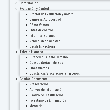
Contratación
Evaluación y Control
Drector de Evaluación y Control
Campaña Autocontrol
Cómo Vamos
Entes de control
Informes y planes
Rendición de Cuentas
Desde la Rectoría
Talento Humano
Dirección Talento Humano
Convocatorias Internas
Lineamientos
Constancia Vinculación a Terceros
Gestión Documental
Presentación
Activos de Información
Cuadro de Clasificación
Inventario de Eliminación
Mercurio