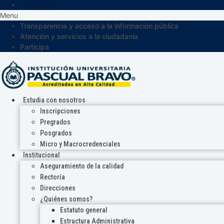
Participa
Menu
Transparencia y acceso a la información pública
Atención y servicios a la ciudadanía
Participa
Estudia con nosotros
Inscripciones
Pregrados
Posgrados
Micro y Macrocredenciales
Institucional
Aseguramiento de la calidad
Rectoría
Direcciones
¿Quiénes somos?
Estatuto general
Estructura Administrativa