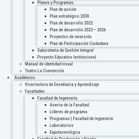
Planes y Programas
Plan de acción
Plan estratégico 2030
Plan de desarrollo 2022
Plan de desarrollo 2023 – 2026
Proyectos de inversión
Plan de Participación Ciudadana
Subsistema de Gestión Integral
Proyecto Educativo Institucional
Manual de identidad visual
Teatro La Convención
Académico
Vicerrectora de Enseñanza y Aprendizaje
Facultades
Facultad de Ingeniería
Acerca de la Facultad
Líderes de programa
Programas | Facultad de Ingeniería
Laboratorios
Expotecnológica
Facultad de Producción y Diseño