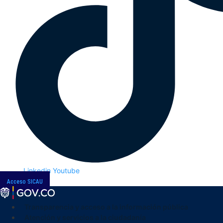
Linkedin
Youtube
Acceso SICAU
Transparencia y acceso a la información pública
Atención y servicios a la ciudadanía