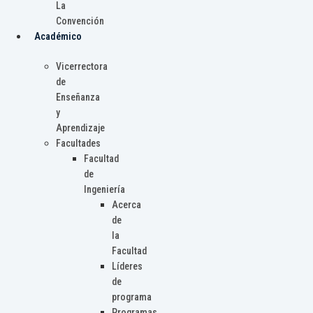
La
Convención
Académico
Vicerrectora
de
Enseñanza
y
Aprendizaje
Facultades
Facultad
de
Ingeniería
Acerca
de
la
Facultad
Líderes
de
programa
Programas