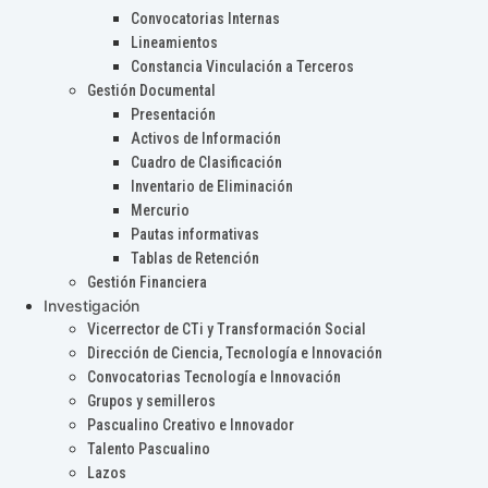
Convocatorias Internas
Lineamientos
Constancia Vinculación a Terceros
Gestión Documental
Presentación
Activos de Información
Cuadro de Clasificación
Inventario de Eliminación
Mercurio
Pautas informativas
Tablas de Retención
Gestión Financiera
Investigación
Vicerrector de CTi y Transformación Social
Dirección de Ciencia, Tecnología e Innovación
Convocatorias Tecnología e Innovación
Grupos y semilleros
Pascualino Creativo e Innovador
Talento Pascualino
Lazos