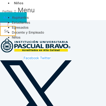
Niños
Menu
Aspirantes
Acceso SICAU
Estudiantes
Egresados
Docente y Empleado
Niños
Facebook
Twitter