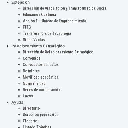
Extensión
Dirección de Vinculación y Transformación Social
Educación Continua
Acción E – Unidad de Emprendimiento
PITS
Transferencia de Tecnología
Sillas Vacías
Relacionamiento Estratégico
Dirección de Relacionamiento Estratégico
Convenios
Convocatorias Icetex
De interés
Movilidad académica
Normatividad
Redes de cooperación
Lazos
Ayuda
Directorio
Derechos pecunarios
Glosario
Listado Trámites