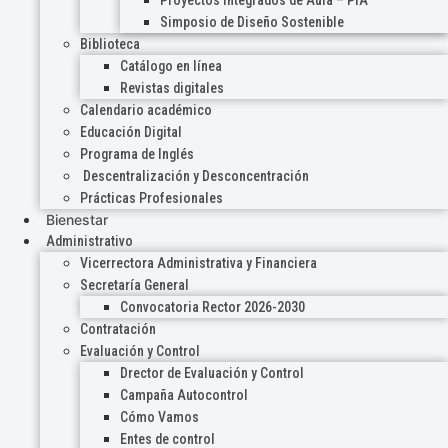
Proyectos Integrados de Aula – PIA
Simposio de Diseño Sostenible
Biblioteca
Catálogo en línea
Revistas digitales
Calendario académico
Educación Digital
Programa de Inglés
Descentralización y Desconcentración
Prácticas Profesionales
Bienestar
Administrativo
Vicerrectora Administrativa y Financiera
Secretaría General
Convocatoria Rector 2026-2030
Contratación
Evaluación y Control
Drector de Evaluación y Control
Campaña Autocontrol
Cómo Vamos
Entes de control