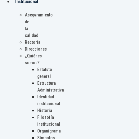
Institucional
Aseguramiento
de
la
calidad
Rectoría
Direcciones
¿Quiénes
somos?
Estatuto
general
Estructura
Administrativa
Identidad
institucional
Historia
Filosofía
institucional
Organigrama
Símbolos