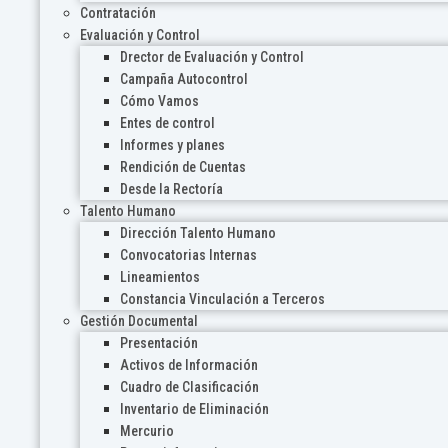
Contratación
Evaluación y Control
Drector de Evaluación y Control
Campaña Autocontrol
Cómo Vamos
Entes de control
Informes y planes
Rendición de Cuentas
Desde la Rectoría
Talento Humano
Dirección Talento Humano
Convocatorias Internas
Lineamientos
Constancia Vinculación a Terceros
Gestión Documental
Presentación
Activos de Información
Cuadro de Clasificación
Inventario de Eliminación
Mercurio