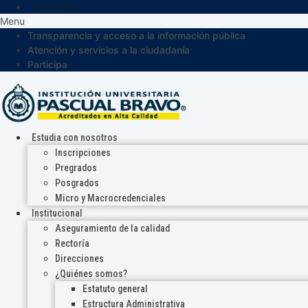
Participa
Menu
Transparencia y acceso a la información pública
Atención y servicios a la ciudadanía
Participa
Estudia con nosotros
Inscripciones
Pregrados
Posgrados
Micro y Macrocredenciales
Institucional
Aseguramiento de la calidad
Rectoría
Direcciones
¿Quiénes somos?
Estatuto general
Estructura Administrativa