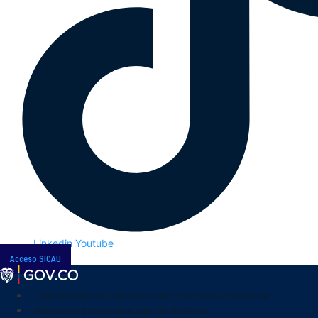
Linkedin
Youtube
Acceso SICAU
Transparencia y acceso a la información pública
Atención y servicios a la ciudadanía