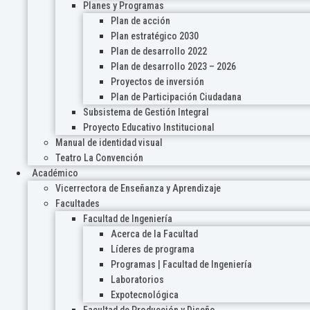
Planes y Programas
Plan de acción
Plan estratégico 2030
Plan de desarrollo 2022
Plan de desarrollo 2023 – 2026
Proyectos de inversión
Plan de Participación Ciudadana
Subsistema de Gestión Integral
Proyecto Educativo Institucional
Manual de identidad visual
Teatro La Convención
Académico
Vicerrectora de Enseñanza y Aprendizaje
Facultades
Facultad de Ingeniería
Acerca de la Facultad
Líderes de programa
Programas | Facultad de Ingeniería
Laboratorios
Expotecnológica
Facultad de Producción y Diseño