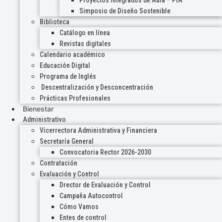
Proyectos Integrados de Aula – PIA
Simposio de Diseño Sostenible
Biblioteca
Catálogo en línea
Revistas digitales
Calendario académico
Educación Digital
Programa de Inglés
Descentralización y Desconcentración
Prácticas Profesionales
Bienestar
Administrativo
Vicerrectora Administrativa y Financiera
Secretaría General
Convocatoria Rector 2026-2030
Contratación
Evaluación y Control
Drector de Evaluación y Control
Campaña Autocontrol
Cómo Vamos
Entes de control