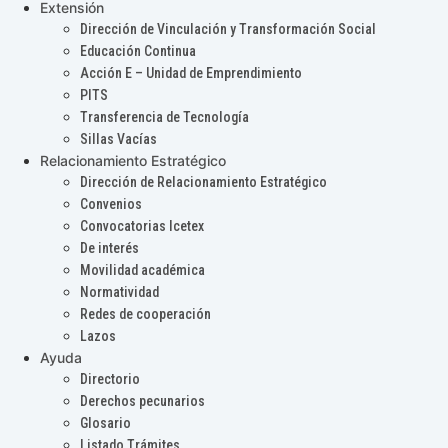
Extensión
Dirección de Vinculación y Transformación Social
Educación Continua
Acción E – Unidad de Emprendimiento
PITS
Transferencia de Tecnología
Sillas Vacías
Relacionamiento Estratégico
Dirección de Relacionamiento Estratégico
Convenios
Convocatorias Icetex
De interés
Movilidad académica
Normatividad
Redes de cooperación
Lazos
Ayuda
Directorio
Derechos pecunarios
Glosario
Listado Trámites