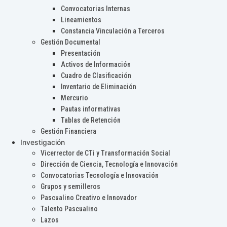
Convocatorias Internas
Lineamientos
Constancia Vinculación a Terceros
Gestión Documental
Presentación
Activos de Información
Cuadro de Clasificación
Inventario de Eliminación
Mercurio
Pautas informativas
Tablas de Retención
Gestión Financiera
Investigación
Vicerrector de CTi y Transformación Social
Dirección de Ciencia, Tecnología e Innovación
Convocatorias Tecnología e Innovación
Grupos y semilleros
Pascualino Creativo e Innovador
Talento Pascualino
Lazos