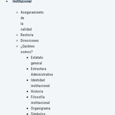
Institucional
Aseguramiento
de
la
calidad
Rectoría
Direcciones
¿Quiénes
somos?
Estatuto
general
Estructura
Administrativa
Identidad
institucional
Historia
Filosofía
institucional
Organigrama
Símbolos