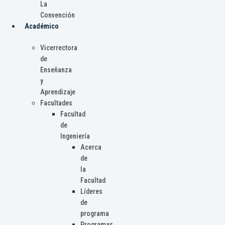
La
Convención
Académico
Vicerrectora
de
Enseñanza
y
Aprendizaje
Facultades
Facultad
de
Ingeniería
Acerca
de
la
Facultad
Líderes
de
programa
Programas