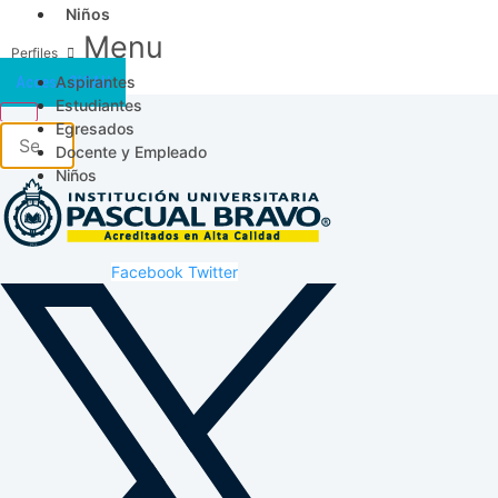
Niños
Menu
Aspirantes
Acceso SICAU
Estudiantes
Egresados
Docente y Empleado
Niños
Facebook
Twitter