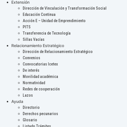
Extensión
Dirección de Vinculación y Transformación Social
Educación Continua
Acción E – Unidad de Emprendimiento
PITS
Transferencia de Tecnología
Sillas Vacías
Relacionamiento Estratégico
Dirección de Relacionamiento Estratégico
Convenios
Convocatorias Icetex
De interés
Movilidad académica
Normatividad
Redes de cooperación
Lazos
Ayuda
Directorio
Derechos pecunarios
Glosario
Listado Trámites