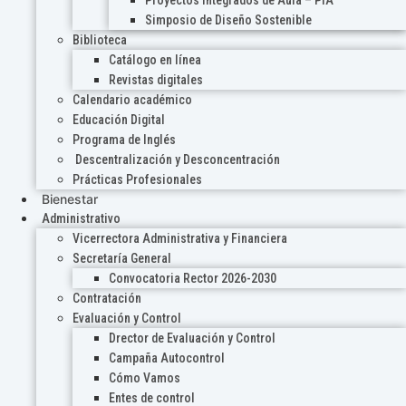
Proyectos Integrados de Aula – PIA
Simposio de Diseño Sostenible
Biblioteca
Catálogo en línea
Revistas digitales
Calendario académico
Educación Digital
Programa de Inglés
Descentralización y Desconcentración
Prácticas Profesionales
Bienestar
Administrativo
Vicerrectora Administrativa y Financiera
Secretaría General
Convocatoria Rector 2026-2030
Contratación
Evaluación y Control
Drector de Evaluación y Control
Campaña Autocontrol
Cómo Vamos
Entes de control