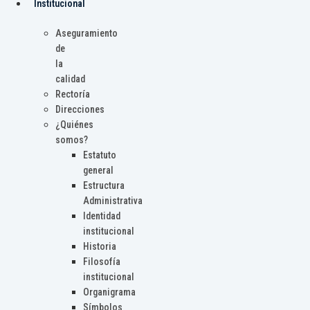
Institucional
Aseguramiento
de
la
calidad
Rectoría
Direcciones
¿Quiénes
somos?
Estatuto
general
Estructura
Administrativa
Identidad
institucional
Historia
Filosofía
institucional
Organigrama
Símbolos