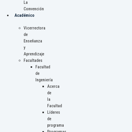
La
Convención
Académico
Vicerrectora
de
Enseñanza
y
Aprendizaje
Facultades
Facultad
de
Ingeniería
Acerca
de
la
Facultad
Líderes
de
programa
Programas