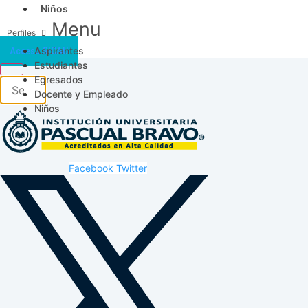
Niños
Menu
Aspirantes
Acceso SICAU
Estudiantes
Egresados
Docente y Empleado
Niños
Facebook
Twitter