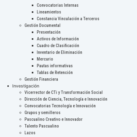
Convocatorias Internas
Lineamientos
Constancia Vinculación a Terceros
Gestión Documental
Presentación
Activos de Información
Cuadro de Clasificación
Inventario de Eliminación
Mercurio
Pautas informativas
Tablas de Retención
Gestión Financiera
Investigación
Vicerrector de CTi y Transformación Social
Dirección de Ciencia, Tecnología e Innovación
Convocatorias Tecnología e Innovación
Grupos y semilleros
Pascualino Creativo e Innovador
Talento Pascualino
Lazos