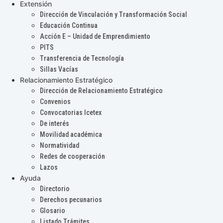
Extensión
Dirección de Vinculación y Transformación Social
Educación Continua
Acción E – Unidad de Emprendimiento
PITS
Transferencia de Tecnología
Sillas Vacías
Relacionamiento Estratégico
Dirección de Relacionamiento Estratégico
Convenios
Convocatorias Icetex
De interés
Movilidad académica
Normatividad
Redes de cooperación
Lazos
Ayuda
Directorio
Derechos pecunarios
Glosario
Listado Trámites