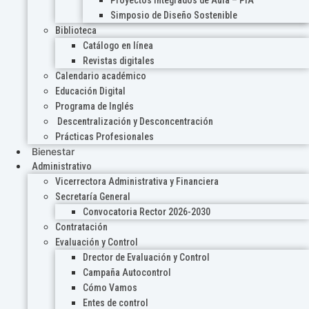
Proyectos Integrados de Aula – PIA
Simposio de Diseño Sostenible
Biblioteca
Catálogo en línea
Revistas digitales
Calendario académico
Educación Digital
Programa de Inglés
Descentralización y Desconcentración
Prácticas Profesionales
Bienestar
Administrativo
Vicerrectora Administrativa y Financiera
Secretaría General
Convocatoria Rector 2026-2030
Contratación
Evaluación y Control
Drector de Evaluación y Control
Campaña Autocontrol
Cómo Vamos
Entes de control