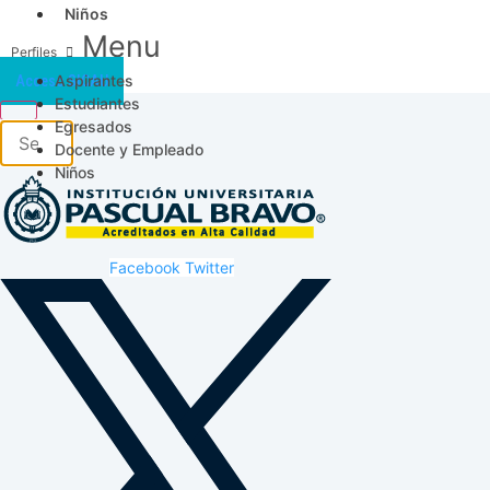
Niños
Menu
Aspirantes
Acceso SICAU
Estudiantes
Egresados
Docente y Empleado
Niños
Facebook
Twitter