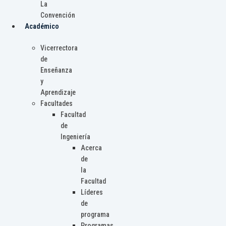
La
Convención
Académico
Vicerrectora
de
Enseñanza
y
Aprendizaje
Facultades
Facultad
de
Ingeniería
Acerca
de
la
Facultad
Líderes
de
programa
Programas