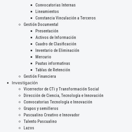
Convocatorias Internas
Lineamientos
Constancia Vinculación a Terceros
Gestión Documental
Presentación
Activos de Información
Cuadro de Clasificación
Inventario de Eliminación
Mercurio
Pautas informativas
Tablas de Retención
Gestión Financiera
Investigación
Vicerrector de CTi y Transformación Social
Dirección de Ciencia, Tecnología e Innovación
Convocatorias Tecnología e Innovación
Grupos y semilleros
Pascualino Creativo e Innovador
Talento Pascualino
Lazos