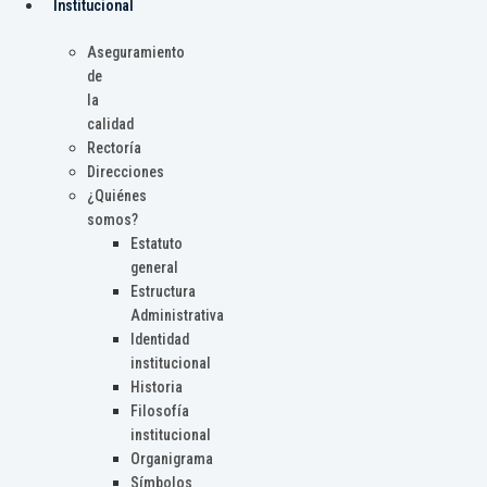
Institucional
Aseguramiento
de
la
calidad
Rectoría
Direcciones
¿Quiénes
somos?
Estatuto
general
Estructura
Administrativa
Identidad
institucional
Historia
Filosofía
institucional
Organigrama
Símbolos