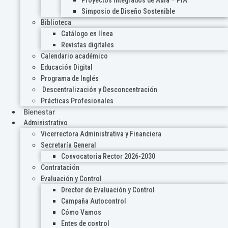
Proyectos Integrados de Aula – PIA
Simposio de Diseño Sostenible
Biblioteca
Catálogo en línea
Revistas digitales
Calendario académico
Educación Digital
Programa de Inglés
Descentralización y Desconcentración
Prácticas Profesionales
Bienestar
Administrativo
Vicerrectora Administrativa y Financiera
Secretaría General
Convocatoria Rector 2026-2030
Contratación
Evaluación y Control
Drector de Evaluación y Control
Campaña Autocontrol
Cómo Vamos
Entes de control