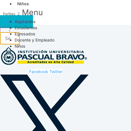
Niños
Menu
Aspirantes
Acceso SICAU
Estudiantes
Egresados
Docente y Empleado
Niños
Facebook
Twitter