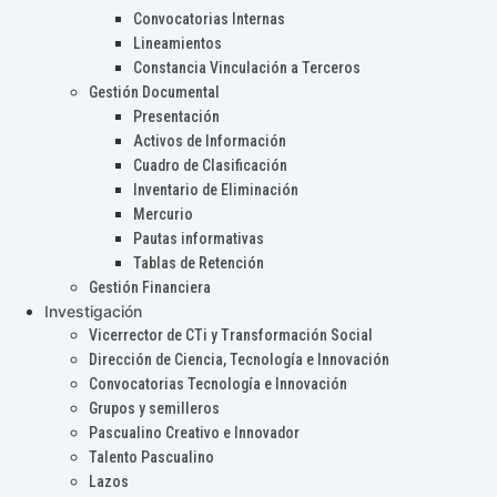
Convocatorias Internas
Lineamientos
Constancia Vinculación a Terceros
Gestión Documental
Presentación
Activos de Información
Cuadro de Clasificación
Inventario de Eliminación
Mercurio
Pautas informativas
Tablas de Retención
Gestión Financiera
Investigación
Vicerrector de CTi y Transformación Social
Dirección de Ciencia, Tecnología e Innovación
Convocatorias Tecnología e Innovación
Grupos y semilleros
Pascualino Creativo e Innovador
Talento Pascualino
Lazos