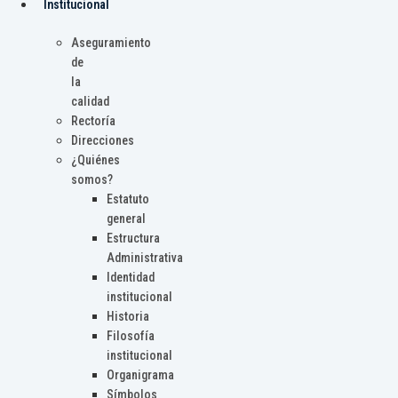
Institucional
Aseguramiento
de
la
calidad
Rectoría
Direcciones
¿Quiénes
somos?
Estatuto
general
Estructura
Administrativa
Identidad
institucional
Historia
Filosofía
institucional
Organigrama
Símbolos