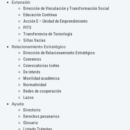
Extensión
Dirección de Vinculación y Transformación Social
Educación Continua
Acción E – Unidad de Emprendimiento
PITS
Transferencia de Tecnología
Sillas Vacías
Relacionamiento Estratégico
Dirección de Relacionamiento Estratégico
Convenios
Convocatorias Icetex
De interés
Movilidad académica
Normatividad
Redes de cooperación
Lazos
Ayuda
Directorio
Derechos pecunarios
Glosario
Listado Trámites