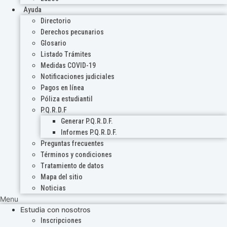
Ayuda
Directorio
Derechos pecunarios
Glosario
Listado Trámites
Medidas COVID-19
Notificaciones judiciales
Pagos en línea
Póliza estudiantil
P.Q.R.D.F
Generar P.Q.R.D.F.
Informes P.Q.R.D.F.
Preguntas frecuentes
Términos y condiciones
Tratamiento de datos
Mapa del sitio
Noticias
Menu
Estudia con nosotros
Inscripciones