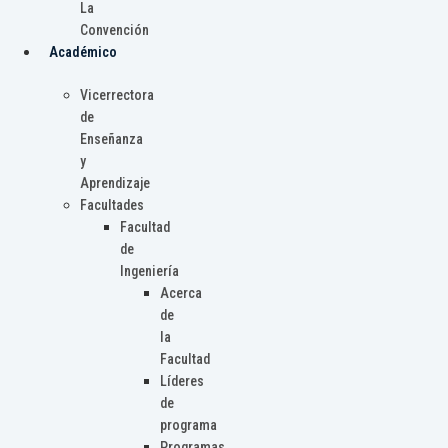
La
Convención
Académico
Vicerrectora
de
Enseñanza
y
Aprendizaje
Facultades
Facultad
de
Ingeniería
Acerca
de
la
Facultad
Líderes
de
programa
Programas