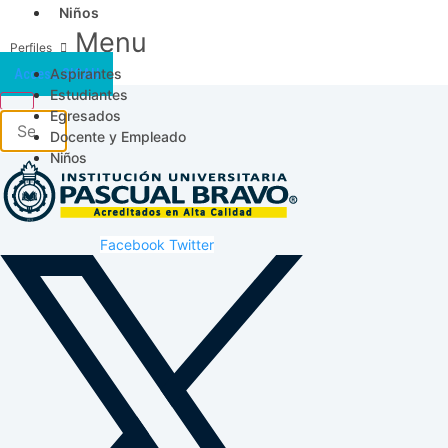
Niños
Menu
Aspirantes
Acceso SICAU
Estudiantes
Egresados
Docente y Empleado
Niños
Facebook
Twitter