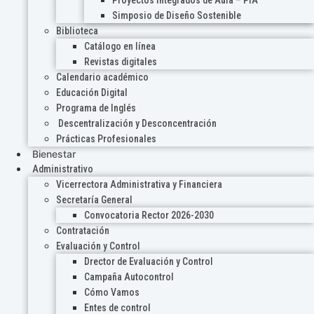
Proyectos Integrados de Aula – PIA
Simposio de Diseño Sostenible
Biblioteca
Catálogo en línea
Revistas digitales
Calendario académico
Educación Digital
Programa de Inglés
Descentralización y Desconcentración
Prácticas Profesionales
Bienestar
Administrativo
Vicerrectora Administrativa y Financiera
Secretaría General
Convocatoria Rector 2026-2030
Contratación
Evaluación y Control
Drector de Evaluación y Control
Campaña Autocontrol
Cómo Vamos
Entes de control