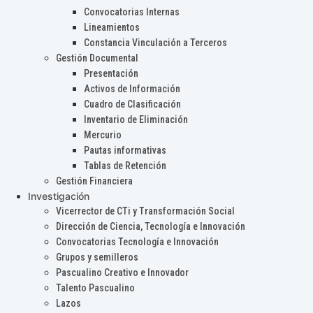
Convocatorias Internas
Lineamientos
Constancia Vinculación a Terceros
Gestión Documental
Presentación
Activos de Información
Cuadro de Clasificación
Inventario de Eliminación
Mercurio
Pautas informativas
Tablas de Retención
Gestión Financiera
Investigación
Vicerrector de CTi y Transformación Social
Dirección de Ciencia, Tecnología e Innovación
Convocatorias Tecnología e Innovación
Grupos y semilleros
Pascualino Creativo e Innovador
Talento Pascualino
Lazos