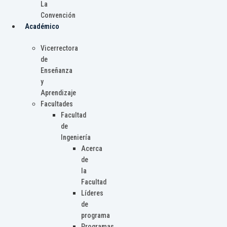
La
Convención
Académico
Vicerrectora
de
Enseñanza
y
Aprendizaje
Facultades
Facultad
de
Ingeniería
Acerca
de
la
Facultad
Líderes
de
programa
Programas