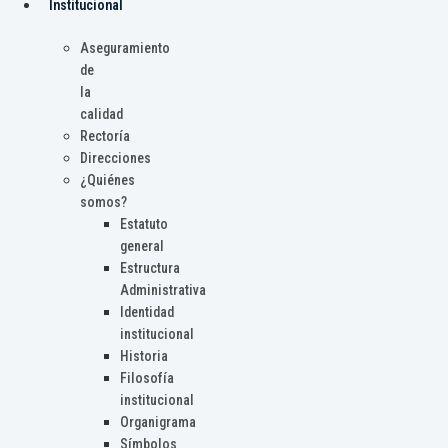
Institucional
Aseguramiento
de
la
calidad
Rectoría
Direcciones
¿Quiénes
somos?
Estatuto
general
Estructura
Administrativa
Identidad
institucional
Historia
Filosofía
institucional
Organigrama
Símbolos