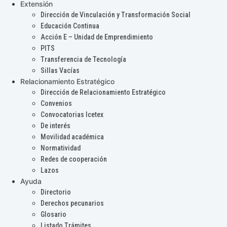
Extensión
Dirección de Vinculación y Transformación Social
Educación Continua
Acción E – Unidad de Emprendimiento
PITS
Transferencia de Tecnología
Sillas Vacías
Relacionamiento Estratégico
Dirección de Relacionamiento Estratégico
Convenios
Convocatorias Icetex
De interés
Movilidad académica
Normatividad
Redes de cooperación
Lazos
Ayuda
Directorio
Derechos pecunarios
Glosario
Listado Trámites