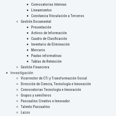
Convocatorias Internas
Lineamientos
Constancia Vinculación a Terceros
Gestión Documental
Presentación
Activos de Información
Cuadro de Clasificación
Inventario de Eliminación
Mercurio
Pautas informativas
Tablas de Retención
Gestión Financiera
Investigación
Vicerrector de CTi y Transformación Social
Dirección de Ciencia, Tecnología e Innovación
Convocatorias Tecnología e Innovación
Grupos y semilleros
Pascualino Creativo e Innovador
Talento Pascualino
Lazos