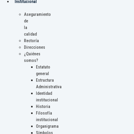
Institucional
Aseguramiento
de
la
calidad
Rectoría
Direcciones
¿Quiénes
somos?
Estatuto
general
Estructura
Administrativa
Identidad
institucional
Historia
Filosofía
institucional
Organigrama
Símbolos