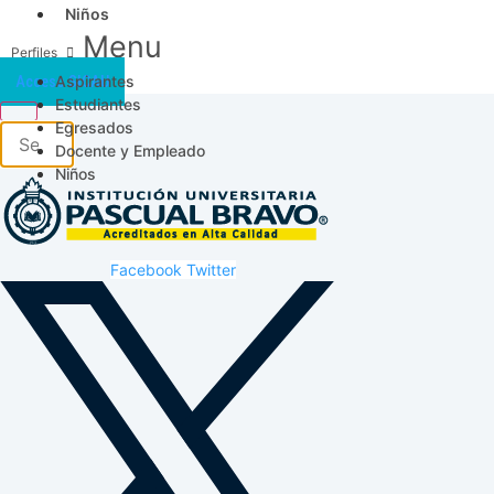
Niños
Menu
Aspirantes
Acceso SICAU
Estudiantes
Egresados
Docente y Empleado
Niños
Facebook
Twitter