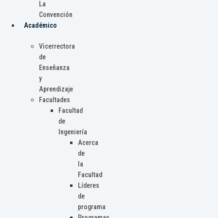
La
Convención
Académico
Vicerrectora
de
Enseñanza
y
Aprendizaje
Facultades
Facultad
de
Ingeniería
Acerca
de
la
Facultad
Líderes
de
programa
Programas