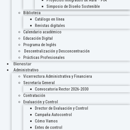
Proyectos Integrados de Aula – PIA
Simposio de Diseño Sostenible
Biblioteca
Catálogo en línea
Revistas digitales
Calendario académico
Educación Digital
Programa de Inglés
Descentralización y Desconcentración
Prácticas Profesionales
Bienestar
Administrativo
Vicerrectora Administrativa y Financiera
Secretaría General
Convocatoria Rector 2026-2030
Contratación
Evaluación y Control
Drector de Evaluación y Control
Campaña Autocontrol
Cómo Vamos
Entes de control