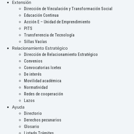
Extensión
Dirección de Vinculación y Transformación Social
Educación Continua
Acción E – Unidad de Emprendimiento
PITS
Transferencia de Tecnología
Sillas Vacías
Relacionamiento Estratégico
Dirección de Relacionamiento Estratégico
Convenios
Convocatorias Icetex
De interés
Movilidad académica
Normatividad
Redes de cooperación
Lazos
Ayuda
Directorio
Derechos pecunarios
Glosario
Listado Trámites