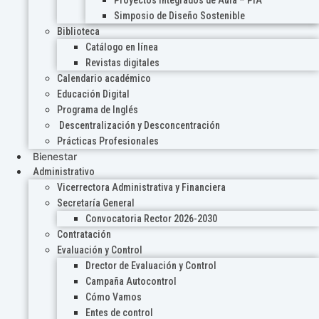
Proyectos Integrados de Aula – PIA
Simposio de Diseño Sostenible
Biblioteca
Catálogo en línea
Revistas digitales
Calendario académico
Educación Digital
Programa de Inglés
Descentralización y Desconcentración
Prácticas Profesionales
Bienestar
Administrativo
Vicerrectora Administrativa y Financiera
Secretaría General
Convocatoria Rector 2026-2030
Contratación
Evaluación y Control
Drector de Evaluación y Control
Campaña Autocontrol
Cómo Vamos
Entes de control