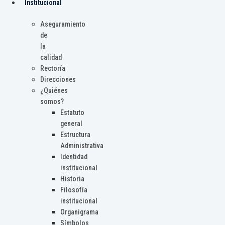
Institucional
Aseguramiento
de
la
calidad
Rectoría
Direcciones
¿Quiénes
somos?
Estatuto
general
Estructura
Administrativa
Identidad
institucional
Historia
Filosofía
institucional
Organigrama
Símbolos