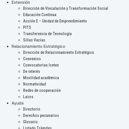
Extensión
Dirección de Vinculación y Transformación Social
Educación Continua
Acción E – Unidad de Emprendimiento
PITS
Transferencia de Tecnología
Sillas Vacías
Relacionamiento Estratégico
Dirección de Relacionamiento Estratégico
Convenios
Convocatorias Icetex
De interés
Movilidad académica
Normatividad
Redes de cooperación
Lazos
Ayuda
Directorio
Derechos pecunarios
Glosario
Listado Trámites