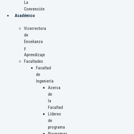
La
Convención
Académico
Vicerrectora
de
Enseñanza
y
Aprendizaje
Facultades
Facultad
de
Ingeniería
Acerca
de
la
Facultad
Líderes
de
programa
Programas