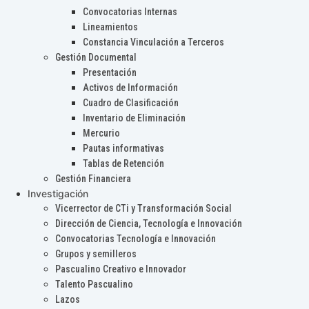
Convocatorias Internas
Lineamientos
Constancia Vinculación a Terceros
Gestión Documental
Presentación
Activos de Información
Cuadro de Clasificación
Inventario de Eliminación
Mercurio
Pautas informativas
Tablas de Retención
Gestión Financiera
Investigación
Vicerrector de CTi y Transformación Social
Dirección de Ciencia, Tecnología e Innovación
Convocatorias Tecnología e Innovación
Grupos y semilleros
Pascualino Creativo e Innovador
Talento Pascualino
Lazos