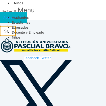
Niños
Menu
Aspirantes
Acceso SICAU
Estudiantes
Egresados
Docente y Empleado
Niños
Facebook
Twitter