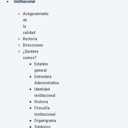
Institucional
Aseguramiento
de
la
calidad
Rectoría
Direcciones
¿Quiénes
somos?
Estatuto
general
Estructura
Administrativa
Identidad
institucional
Historia
Filosofía
institucional
Organigrama
Símbolos