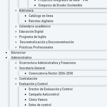
Proyectos Integrados de Aula – PIA
Simposio de Diseño Sostenible
Biblioteca
Catálogo en línea
Revistas digitales
Calendario académico
Educación Digital
Programa de Inglés
Descentralización y Desconcentración
Prácticas Profesionales
Bienestar
Administrativo
Vicerrectora Administrativa y Financiera
Secretaría General
Convocatoria Rector 2026-2030
Contratación
Evaluación y Control
Drector de Evaluación y Control
Campaña Autocontrol
Cómo Vamos
Entes de control