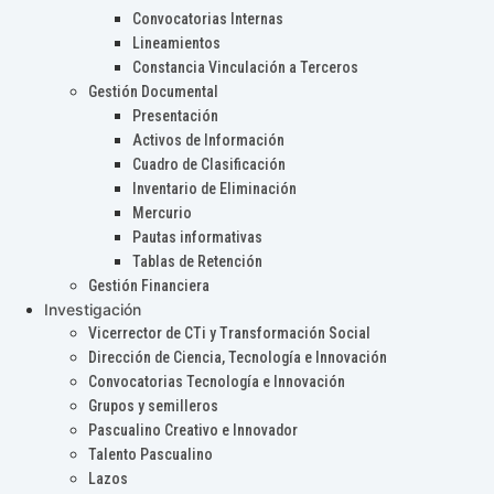
Convocatorias Internas
Lineamientos
Constancia Vinculación a Terceros
Gestión Documental
Presentación
Activos de Información
Cuadro de Clasificación
Inventario de Eliminación
Mercurio
Pautas informativas
Tablas de Retención
Gestión Financiera
Investigación
Vicerrector de CTi y Transformación Social
Dirección de Ciencia, Tecnología e Innovación
Convocatorias Tecnología e Innovación
Grupos y semilleros
Pascualino Creativo e Innovador
Talento Pascualino
Lazos