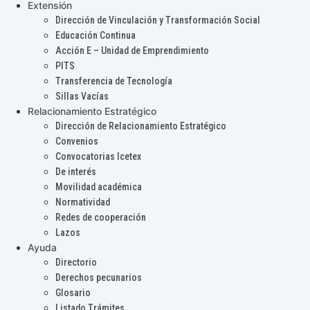
Extensión
Dirección de Vinculación y Transformación Social
Educación Continua
Acción E – Unidad de Emprendimiento
PITS
Transferencia de Tecnología
Sillas Vacías
Relacionamiento Estratégico
Dirección de Relacionamiento Estratégico
Convenios
Convocatorias Icetex
De interés
Movilidad académica
Normatividad
Redes de cooperación
Lazos
Ayuda
Directorio
Derechos pecunarios
Glosario
Listado Trámites