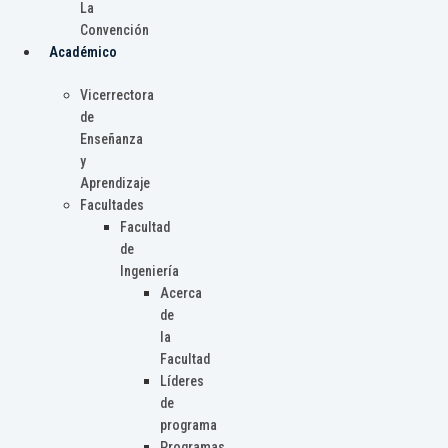
La
Convención
Académico
Vicerrectora
de
Enseñanza
y
Aprendizaje
Facultades
Facultad
de
Ingeniería
Acerca
de
la
Facultad
Líderes
de
programa
Programas