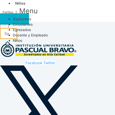
Niños
Menu
Aspirantes
Acceso SICAU
Estudiantes
Egresados
Docente y Empleado
Niños
Facebook
Twitter