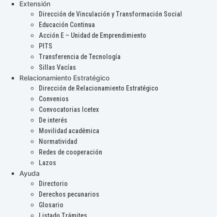
Extensión
Dirección de Vinculación y Transformación Social
Educación Continua
Acción E – Unidad de Emprendimiento
PITS
Transferencia de Tecnología
Sillas Vacías
Relacionamiento Estratégico
Dirección de Relacionamiento Estratégico
Convenios
Convocatorias Icetex
De interés
Movilidad académica
Normatividad
Redes de cooperación
Lazos
Ayuda
Directorio
Derechos pecunarios
Glosario
Listado Trámites