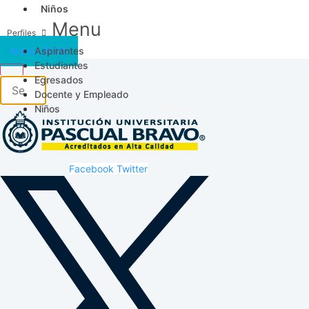
Niños
Menu
Aspirantes
Acceso SICAU
Estudiantes
Egresados
Docente y Empleado
Niños
Facebook
Twitter