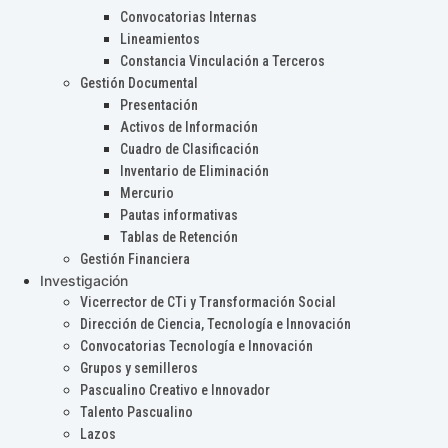
Convocatorias Internas
Lineamientos
Constancia Vinculación a Terceros
Gestión Documental
Presentación
Activos de Información
Cuadro de Clasificación
Inventario de Eliminación
Mercurio
Pautas informativas
Tablas de Retención
Gestión Financiera
Investigación
Vicerrector de CTi y Transformación Social
Dirección de Ciencia, Tecnología e Innovación
Convocatorias Tecnología e Innovación
Grupos y semilleros
Pascualino Creativo e Innovador
Talento Pascualino
Lazos