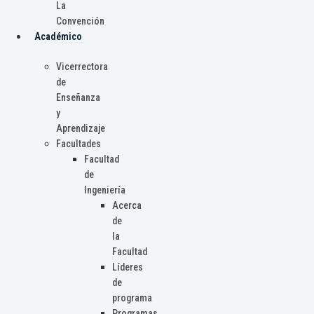
La
Convención
Académico
Vicerrectora
de
Enseñanza
y
Aprendizaje
Facultades
Facultad
de
Ingeniería
Acerca
de
la
Facultad
Líderes
de
programa
Programas