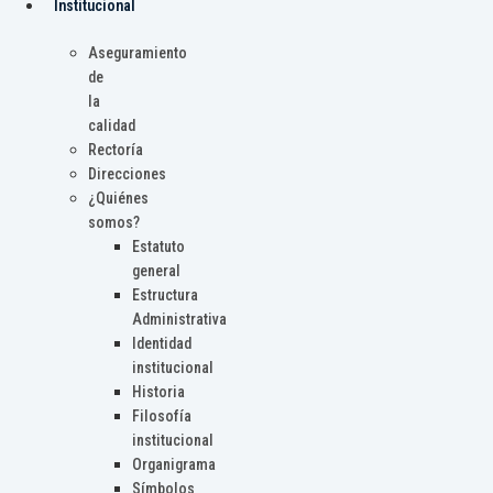
Institucional
Aseguramiento
de
la
calidad
Rectoría
Direcciones
¿Quiénes
somos?
Estatuto
general
Estructura
Administrativa
Identidad
institucional
Historia
Filosofía
institucional
Organigrama
Símbolos