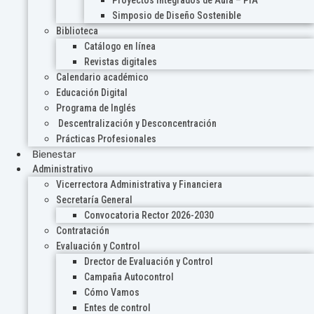
Proyectos Integrados de Aula – PIA
Simposio de Diseño Sostenible
Biblioteca
Catálogo en línea
Revistas digitales
Calendario académico
Educación Digital
Programa de Inglés
Descentralización y Desconcentración
Prácticas Profesionales
Bienestar
Administrativo
Vicerrectora Administrativa y Financiera
Secretaría General
Convocatoria Rector 2026-2030
Contratación
Evaluación y Control
Drector de Evaluación y Control
Campaña Autocontrol
Cómo Vamos
Entes de control