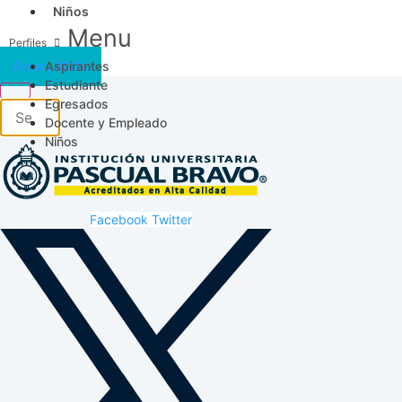
Niños
Menu
Aspirantes
Acceso SICAU
Estudiante
Egresados
Docente y Empleado
Niños
Facebook
Twitter