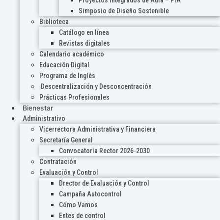
Proyectos Integrados de Aula – PIA
Simposio de Diseño Sostenible
Biblioteca
Catálogo en línea
Revistas digitales
Calendario académico
Educación Digital
Programa de Inglés
Descentralización y Desconcentración
Prácticas Profesionales
Bienestar
Administrativo
Vicerrectora Administrativa y Financiera
Secretaría General
Convocatoria Rector 2026-2030
Contratación
Evaluación y Control
Drector de Evaluación y Control
Campaña Autocontrol
Cómo Vamos
Entes de control