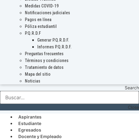
Medidas COVID-19
Notificaciones judiciales
Pagos en línea
Póliza estudiantil
P.Q.R.D.F
Generar P.Q.R.D.F.
Informes P.Q.R.D.F.
Preguntas frecuentes
Términos y condiciones
Tratamiento de datos
Mapa del sitio
Noticias
Search
Close
Aspirantes
Estudiante
Egresados
Docente y Empleado