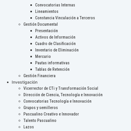
Convocatorias Internas
Lineamientos
Constancia Vinculación a Terceros
Gestión Documental
Presentación
Activos de Información
Cuadro de Clasificación
Inventario de Eliminación
Mercurio
Pautas informativas
Tablas de Retención
Gestión Financiera
Investigación
Vicerrector de CTi y Transformación Social
Dirección de Ciencia, Tecnología e Innovación
Convocatorias Tecnología e Innovación
Grupos y semilleros
Pascualino Creativo e Innovador
Talento Pascualino
Lazos