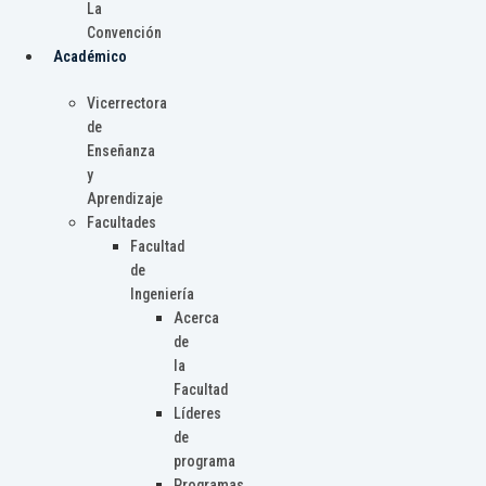
La
Convención
Académico
Vicerrectora
de
Enseñanza
y
Aprendizaje
Facultades
Facultad
de
Ingeniería
Acerca
de
la
Facultad
Líderes
de
programa
Programas