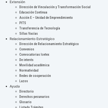
Extensión
Dirección de Vinculación y Transformación Social
Educación Continua
Acción E – Unidad de Emprendimiento
PITS
Transferencia de Tecnología
Sillas Vacías
Relacionamiento Estratégico
Dirección de Relacionamiento Estratégico
Convenios
Convocatorias Icetex
De interés
Movilidad académica
Normatividad
Redes de cooperación
Lazos
Ayuda
Directorio
Derechos pecunarios
Glosario
Listado Trámites