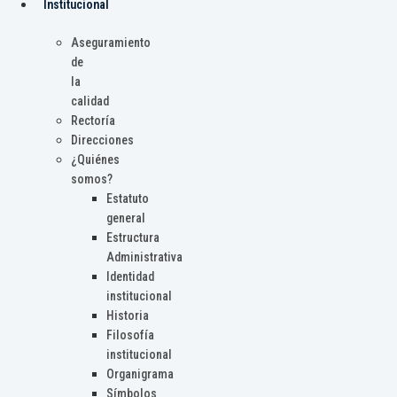
Institucional
Aseguramiento
de
la
calidad
Rectoría
Direcciones
¿Quiénes
somos?
Estatuto
general
Estructura
Administrativa
Identidad
institucional
Historia
Filosofía
institucional
Organigrama
Símbolos