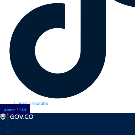
Linkedin
Youtube
Acceso SICAU
Transparencia y acceso a la información pública
Atención y servicios a la ciudadanía