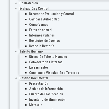
Contratación
Evaluación y Control
Drector de Evaluación y Control
Campaña Autocontrol
Cómo Vamos
Entes de control
Informes y planes
Rendición de Cuentas
Desde la Rectoría
Talento Humano
Dirección Talento Humano
Convocatorias Internas
Lineamientos
Constancia Vinculación a Terceros
Gestión Documental
Presentación
Activos de Información
Cuadro de Clasificación
Inventario de Eliminación
Mercurio