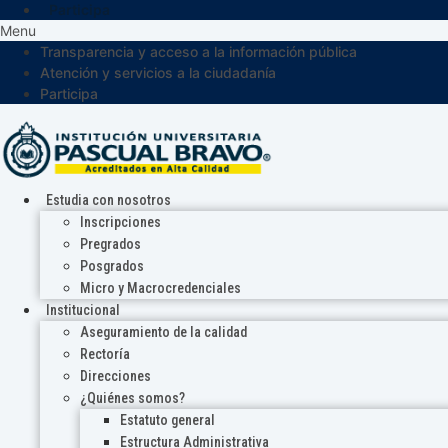
Participa
Menu
Transparencia y acceso a la información pública
Atención y servicios a la ciudadanía
Participa
Estudia con nosotros
Inscripciones
Pregrados
Posgrados
Micro y Macrocredenciales
Institucional
Aseguramiento de la calidad
Rectoría
Direcciones
¿Quiénes somos?
Estatuto general
Estructura Administrativa