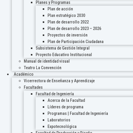
Planes y Programas
Plan de acción
Plan estratégico 2030
Plan de desarrollo 2022
Plan de desarrollo 2023 – 2026
Proyectos de inversión
Plan de Participación Ciudadana
Subsistema de Gestión Integral
Proyecto Educativo Institucional
Manual de identidad visual
Teatro La Convención
Académico
Vicerrectora de Enseñanza y Aprendizaje
Facultades
Facultad de Ingeniería
Acerca de la Facultad
Líderes de programa
Programas | Facultad de Ingeniería
Laboratorios
Expotecnológica
Facultad de Producción y Diseño